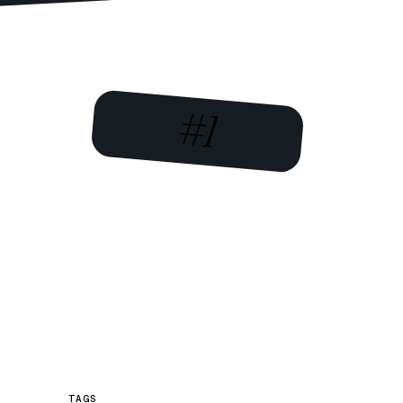
#1
TAGS