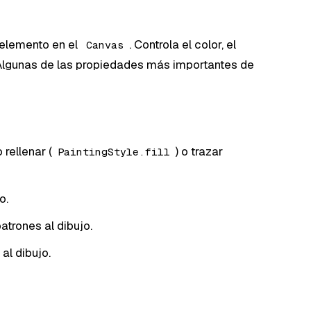
 elemento en el
. Controla el color, el
Canvas
o. Algunas de las propiedades más importantes de
 rellenar (
) o trazar
PaintingStyle.fill
o.
atrones al dibujo.
 al dibujo.