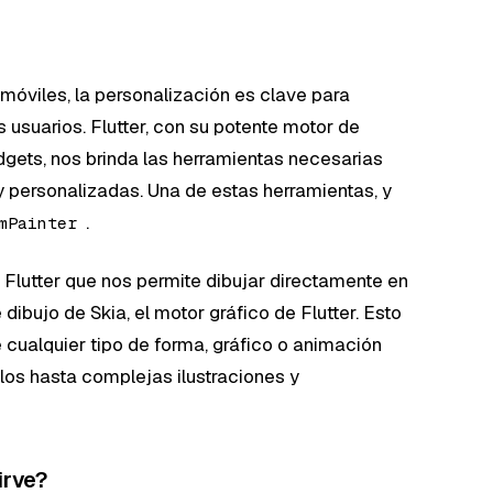
móviles, la personalización es clave para
 usuarios. Flutter, con su potente motor de
dgets, nos brinda las herramientas necesarias
 y personalizadas. Una de estas herramientas, y
.
mPainter
 Flutter que nos permite dibujar directamente en
e dibujo de Skia, el motor gráfico de Flutter. Esto
cualquier tipo de forma, gráfico o animación
los hasta complejas ilustraciones y
irve?