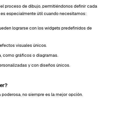
 el proceso de dibujo, permitiéndonos definir cada
o es especialmente útil cuando necesitamos:
ueden lograrse con los widgets predefinidos de
fectos visuales únicos.
a, como gráficos o diagramas.
ersonalizadas y con diseños únicos.
er?
 poderosa, no siempre es la mejor opción.