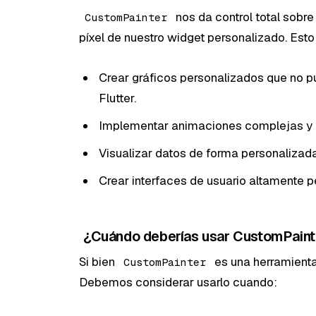
nos da control total sobre
CustomPainter
píxel de nuestro widget personalizado. Est
Crear gráficos personalizados que no p
Flutter.
Implementar animaciones complejas y e
Visualizar datos de forma personalizad
Crear interfaces de usuario altamente p
¿Cuándo deberías usar CustomPaint
Si bien
es una herramienta
CustomPainter
Debemos considerar usarlo cuando: