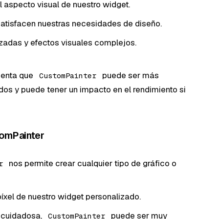
 aspecto visual de nuestro widget.
satisfacen nuestras necesidades de diseño.
adas y efectos visuales complejos.
uenta que
puede ser más
CustomPainter
dos y puede tener un impacto en el rendimiento si
tomPainter
nos permite crear cualquier tipo de gráfico o
r
xel de nuestro widget personalizado.
 cuidadosa,
puede ser muy
CustomPainter