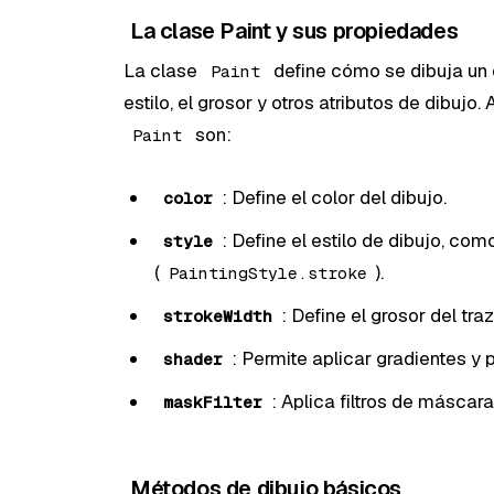
La clase Paint y sus propiedades
La clase
define cómo se dibuja un
Paint
estilo, el grosor y otros atributos de dibuj
son:
Paint
: Define el color del dibujo.
color
: Define el estilo de dibujo, como
style
(
).
PaintingStyle.stroke
: Define el grosor del traz
strokeWidth
: Permite aplicar gradientes y p
shader
: Aplica filtros de máscara
maskFilter
Métodos de dibujo básicos