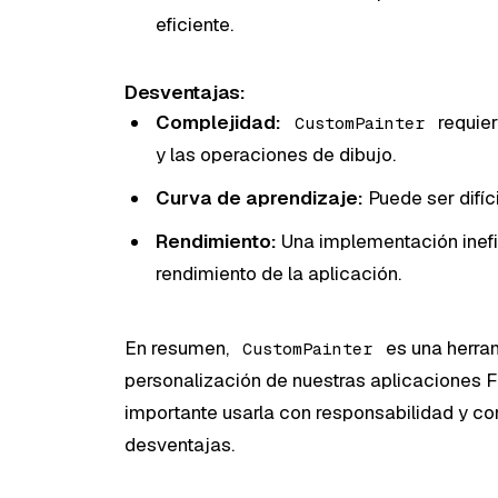
eficiente.
Desventajas:
Complejidad:
requier
CustomPainter
y las operaciones de dibujo.
Curva de aprendizaje:
Puede ser difíci
Rendimiento:
Una implementación inefi
rendimiento de la aplicación.
En resumen,
es una herram
CustomPainter
personalización de nuestras aplicaciones Flu
importante usarla con responsabilidad y c
desventajas.