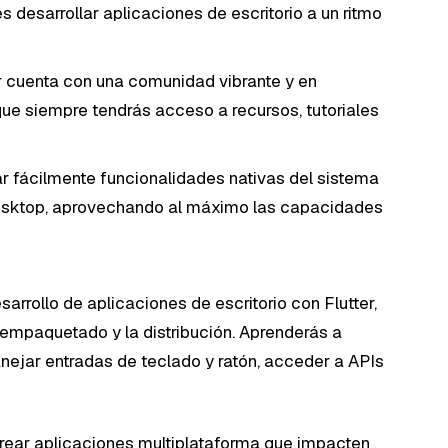
desarrollar aplicaciones de escritorio a un ritmo
r cuenta con una comunidad vibrante y en
 que siempre tendrás acceso a recursos, tutoriales
r fácilmente funcionalidades nativas del sistema
 Desktop, aprovechando al máximo las capacidades
sarrollo de aplicaciones de escritorio con Flutter,
 empaquetado y la distribución. Aprenderás a
anejar entradas de teclado y ratón, acceder a APIs
crear aplicaciones multiplataforma que impacten