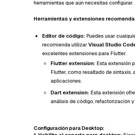
herramientas que aún necesitas configurar.
Herramientas y extensiones recomenda
Editor de código:
Puedes usar cualquier
recomienda utilizar
Visual Studio Cod
excelentes extensiones para Flutter.
Flutter extension:
Esta extensión p
Flutter, como resaltado de sintaxis
aplicaciones.
Dart extension:
Esta extensión ofre
análisis de código, refactorización 
Configuración para Desktop:
1. Habilita el soporte para desktop:
Ejecu