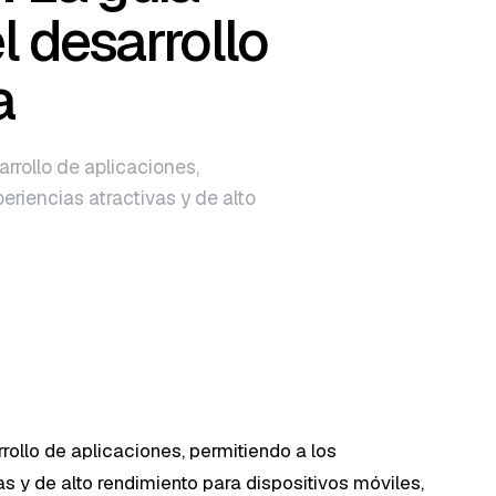
el desarrollo
a
rrollo de aplicaciones,
eriencias atractivas y de alto
rollo de aplicaciones, permitiendo a los
as y de alto rendimiento para dispositivos móviles,