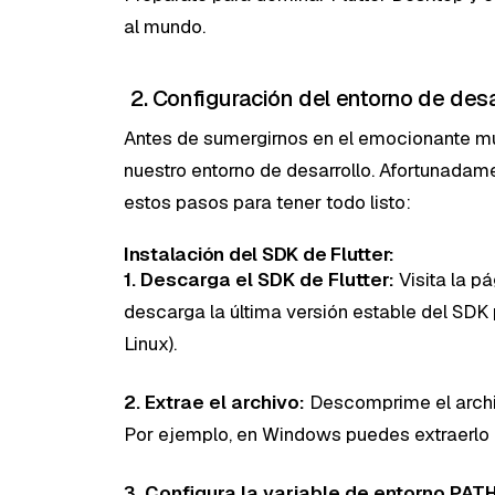
al mundo.
2. Configuración del entorno de desa
Antes de sumergirnos en el emocionante m
nuestro entorno de desarrollo. Afortunadame
estos pasos para tener todo listo:
Instalación del SDK de Flutter:
1. Descarga el SDK de Flutter:
Visita la pá
descarga la última versión estable del SD
Linux).
2. Extrae el archivo:
Descomprime el archi
Por ejemplo, en Windows puedes extraerlo
3. Configura la variable de entorno PATH