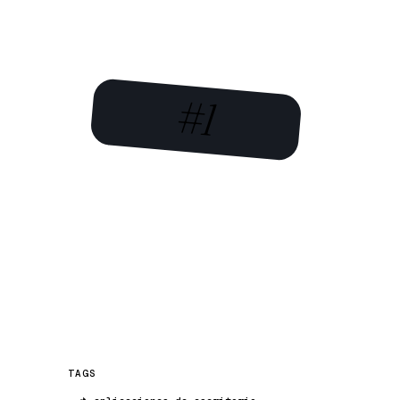
#1
TAGS