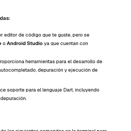
das:
 editor de código que te guste, pero se
e
o
Android Studio
ya que cuentan con
roporciona herramientas para el desarrollo de
, autocompletado, depuración y ejecución de
ce soporte para el lenguaje Dart, incluyendo
y depuración.
ta los siguientes comandos en la terminal para