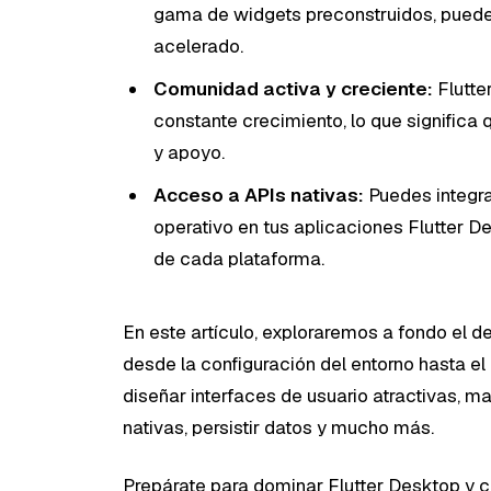
gama de widgets preconstruidos, puedes 
acelerado.
Comunidad activa y creciente:
Flutte
constante crecimiento, lo que significa
y apoyo.
Acceso a APIs nativas:
Puedes integra
operativo en tus aplicaciones Flutter
de cada plataforma.
En este artículo, exploraremos a fondo el de
desde la configuración del entorno hasta el
diseñar interfaces de usuario atractivas, m
nativas, persistir datos y mucho más.
Prepárate para dominar Flutter Desktop y 