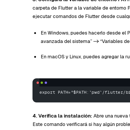
carpeta de Flutter a la variable de entorno
ejecutar comandos de Flutter desde cualqui
En Windows, puedes hacerlo desde el Pa
avanzada del sistema” -> “Variables de 
En macOS y Linux, puedes agregar la ru
export PATH="$PATH:`pwd`/flutter/b
4. Verifica la instalación:
Abre una nueva 
Este comando verificará si hay algún proble