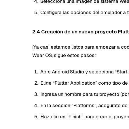
Selecciona una imagen de sistema Wea
Configura las opciones del emulador a tu
2.4 Creación de un nuevo proyecto Flut
¡Ya casi estamos listos para empezar a codi
Wear OS, sigue estos pasos:
Abre Android Studio y selecciona “Start 
Elige “Flutter Application” como tipo de 
Ingresa un nombre para tu proyecto (p
En la sección “Platforms”, asegúrate de
Haz clic en “Finish” para crear el proyec