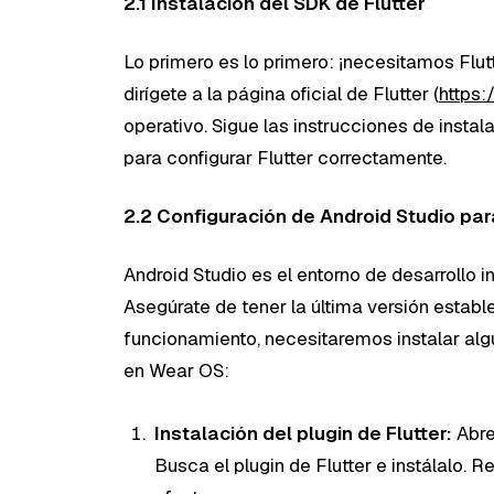
2.1 Instalación del SDK de Flutter
Lo primero es lo primero: ¡necesitamos Flutt
dirígete a la página oficial de Flutter (
https:/
operativo. Sigue las instrucciones de insta
para configurar Flutter correctamente.
2.2 Configuración de Android Studio par
Android Studio es el entorno de desarrollo 
Asegúrate de tener la última versión establ
funcionamiento, necesitaremos instalar al
en Wear OS:
Instalación del plugin de Flutter:
Abre
Busca el plugin de Flutter e instálalo. 