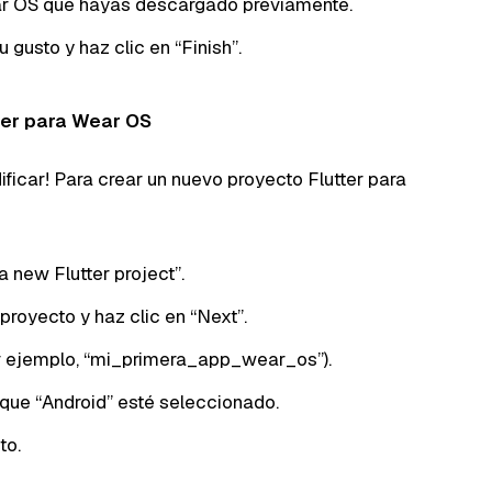
r OS que hayas descargado previamente.
 gusto y haz clic en “Finish”.
ter para Wear OS
ficar! Para crear un nuevo proyecto Flutter para
a new Flutter project”.
proyecto y haz clic en “Next”.
or ejemplo, “mi_primera_app_wear_os”).
 que “Android” esté seleccionado.
to.