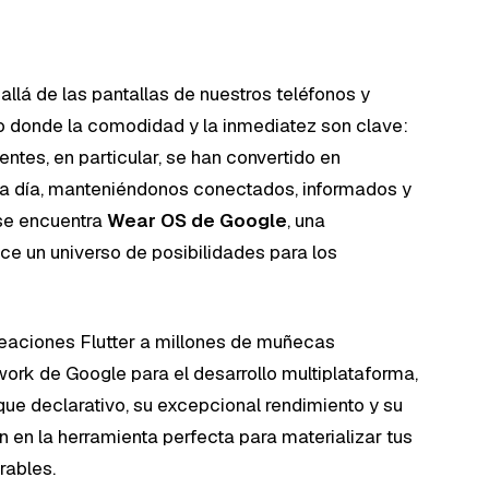
llá de las pantallas de nuestros teléfonos y
o donde la comodidad y la inmediatez son clave:
gentes, en particular, se han convertido en
 a día, manteniéndonos conectados, informados y
 se encuentra
Wear OS de Google
, una
ce un universo de posibilidades para los
reaciones Flutter a millones de muñecas
work de Google para el desarrollo multiplataforma,
oque declarativo, su excepcional rendimiento y su
 en la herramienta perfecta para materializar tus
rables.