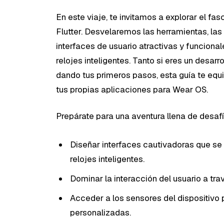
En este viaje, te invitamos a explorar el fa
Flutter. Desvelaremos las herramientas, las
interfaces de usuario atractivas y funcional
relojes inteligentes. Tanto si eres un desar
dando tus primeros pasos, esta guía te equ
tus propias aplicaciones para Wear OS.
Prepárate para una aventura llena de desaf
Diseñar interfaces cautivadoras que se a
relojes inteligentes.
Dominar la interacción del usuario a trav
Acceder a los sensores del dispositivo 
personalizadas.