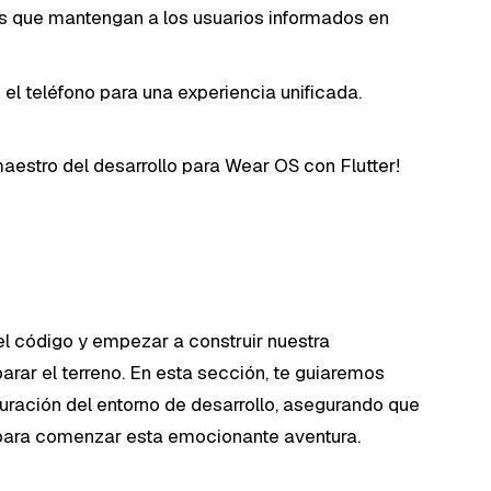
es que mantengan a los usuarios informados en
l teléfono para una experiencia unificada.
 maestro del desarrollo para Wear OS con Flutter!
el código y empezar a construir nuestra
rar el terreno. En esta sección, te guiaremos
uración del entorno de desarrollo, asegurando que
 para comenzar esta emocionante aventura.