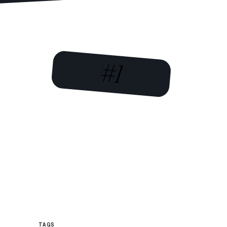
#1
TAGS