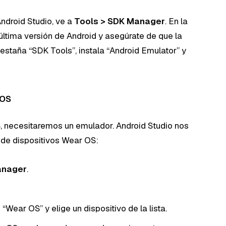
ndroid Studio, ve a
Tools > SDK Manager
. En la
última versión de Android y asegúrate de que la
staña “SDK Tools”, instala “Android Emulator” y
 OS
, necesitaremos un emulador. Android Studio nos
s de dispositivos Wear OS:
anager
.
“Wear OS” y elige un dispositivo de la lista.