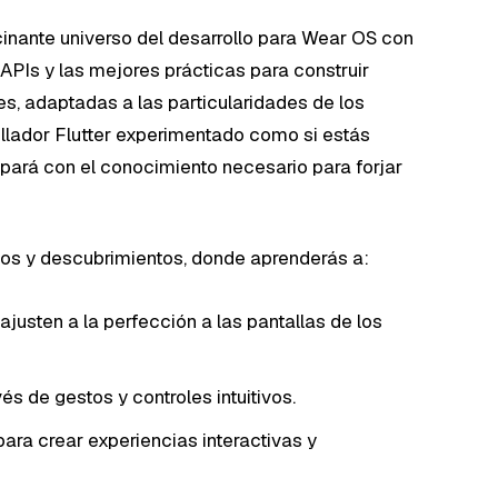
scinante universo del desarrollo para Wear OS con
 APIs y las mejores prácticas para construir
es, adaptadas a las particularidades de los
rollador Flutter experimentado como si estás
ipará con el conocimiento necesario para forjar
íos y descubrimientos, donde aprenderás a:
justen a la perfección a las pantallas de los
és de gestos y controles intuitivos.
para crear experiencias interactivas y