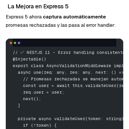
La Mejora en Express 5
Express 5 ahora
captura automáticamente
promesas rechazadas y las pasa al error handler:
// ✅ NESTJS 11 - Error handling consistente
@Injectable()
export class AsyncValidationMiddleware imple
  async use(req: any, res: any, next: () => 
    // Promesas rechazadas se manejan automá
    const user = await this.validateUser(req
    req.user = user;
    next();
  }
  private async validateUser(token: string) 
    if (!token) {