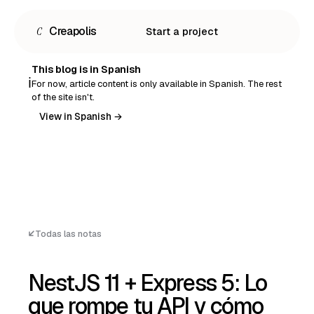
C
Creapolis
Start a project
This blog is in Spanish
ℹ️
For now, article content is only available in Spanish. The rest
of the site isn't.
View in Spanish →
Todas las notas
NestJS 11 + Express 5: Lo
Español
que rompe tu API y cómo