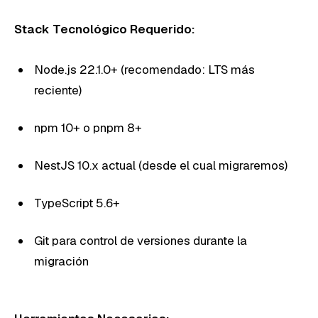
Stack Tecnológico Requerido:
Node.js 22.1.0+ (recomendado: LTS más
reciente)
npm 10+ o pnpm 8+
NestJS 10.x actual (desde el cual migraremos)
TypeScript 5.6+
Git para control de versiones durante la
migración