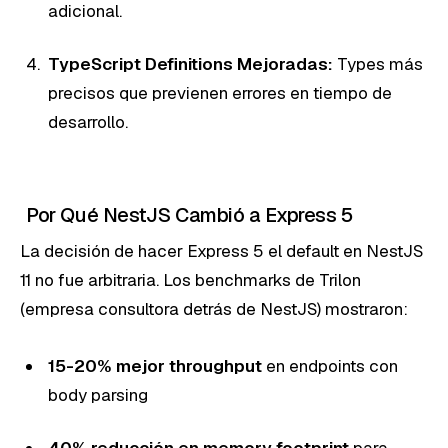
adicional.
TypeScript Definitions Mejoradas:
Types más
precisos que previenen errores en tiempo de
desarrollo.
Por Qué NestJS Cambió a Express 5
La decisión de hacer Express 5 el default en NestJS
11 no fue arbitraria. Los benchmarks de Trilon
(empresa consultora detrás de NestJS) mostraron:
15-20% mejor throughput
en endpoints con
body parsing
40% reducción en memory footprint
para