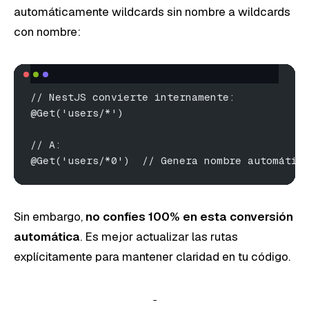
automáticamente wildcards sin nombre a wildcards
con nombre:
// NestJS convierte internamente:
@Get('users/*')
// A:
@Get('users/*0')  // Genera nombre automátic
Sin embargo,
no confíes 100% en esta conversión
automática
. Es mejor actualizar las rutas
explícitamente para mantener claridad en tu código.