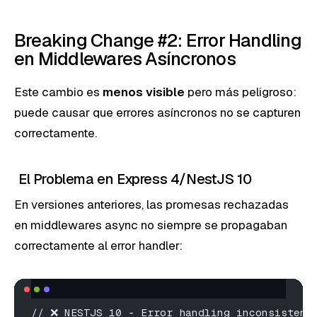
Breaking Change #2: Error Handling
en Middlewares Asíncronos
Este cambio es
menos visible
pero más peligroso:
puede causar que errores asíncronos no se capturen
correctamente.
El Problema en Express 4/NestJS 10
En versiones anteriores, las promesas rechazadas
en middlewares async no siempre se propagaban
correctamente al error handler:
// ❌ NESTJS 10 - Error handling inconsistent