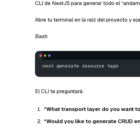
CLI de NestJS para generar todo el “andam
Abre tu terminal en la raíz del proyecto y ej
Bash
nest generate resource tags
El CLI te preguntará:
“What transport layer do you want t
“Would you like to generate CRUD en