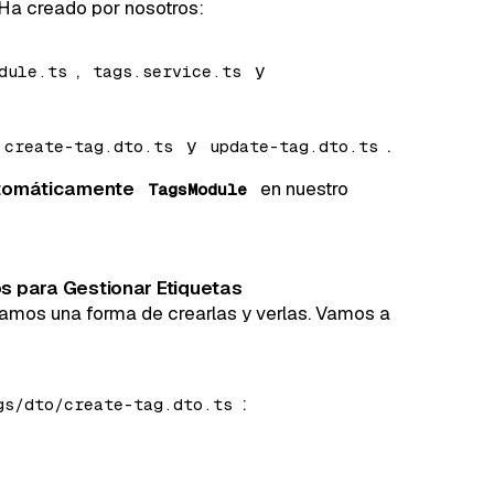
 Ha creado por nosotros:
,
y
dule.ts
tags.service.ts
y
.
create-tag.dto.ts
update-tag.dto.ts
utomáticamente
en nuestro
TagsModule
s para Gestionar Etiquetas
tamos una forma de crearlas y verlas. Vamos a
:
gs/dto/create-tag.dto.ts