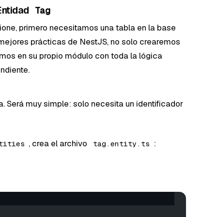
Entidad
Tag
ione, primero necesitamos una tabla en la base
 mejores prácticas de NestJS, no solo crearemos
emos en su propio módulo con toda la lógica
ndiente.
a. Será muy simple: solo necesita un identificador
, crea el archivo
:
tities
tag.entity.ts