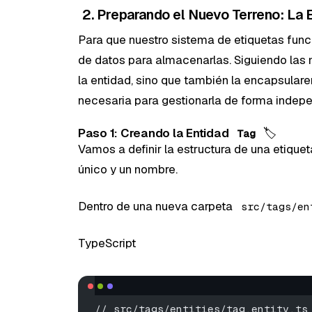
2. Preparando el Nuevo Terreno: La 
Para que nuestro sistema de etiquetas func
de datos para almacenarlas. Siguiendo las
la entidad, sino que también la encapsular
necesaria para gestionarla de forma indepe
Paso 1: Creando la Entidad
🏷️
Tag
Vamos a definir la estructura de una etiquet
único y un nombre.
Dentro de una nueva carpeta
src/tags/en
TypeScript
// src/tags/entities/tag.entity.ts