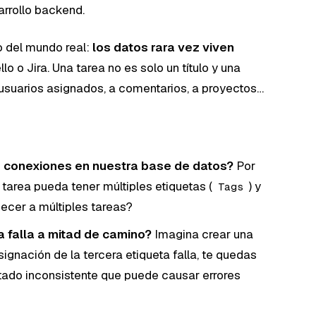
rrollo backend.
o del mundo real:
los datos rara vez viven
o o Jira. Una tarea no es solo un título y una
 usuarios asignados, a comentarios, a proyectos…
conexiones en nuestra base de datos?
Por
area pueda tener múltiples etiquetas (
) y
Tags
necer a múltiples tareas?
 falla a mitad de camino?
Imagina crear una
asignación de la tercera etiqueta falla, te quedas
stado inconsistente que puede causar errores