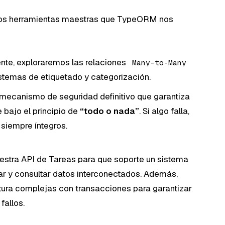
 dos herramientas maestras que TypeORM nos
te, exploraremos las relaciones
Many-to-Many
stemas de etiquetado y categorización.
mecanismo de seguridad definitivo que garantiza
 bajo el principio de
“todo o nada”
. Si algo falla,
 siempre íntegros.
stra API de Tareas para que soporte un sistema
ar y consultar datos interconectados. Además,
tura complejas con transacciones para garantizar
fallos.