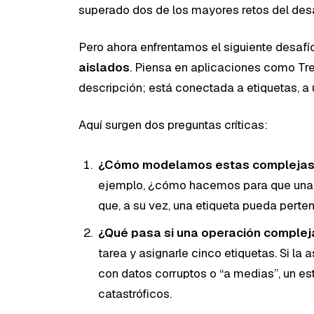
superado dos de los mayores retos del desa
Pero ahora enfrentamos el siguiente desafí
aislados
. Piensa en aplicaciones como Trell
descripción; está conectada a etiquetas, a
Aquí surgen dos preguntas críticas:
¿Cómo modelamos estas complejas 
ejemplo, ¿cómo hacemos para que una t
que, a su vez, una etiqueta pueda perte
¿Qué pasa si una operación compleja
tarea y asignarle cinco etiquetas. Si la 
con datos corruptos o “a medias”, un e
catastróficos.