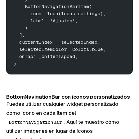
    BottomNavigationBarItem(
      icon: Icon(Icons.settings),
      label: 'Ajustes',
    ),
  ],
  currentIndex: _selectedIndex,
  selectedItemColor: Colors.blue,
  onTap: _onItemTapped,
),
BottomNavigationBar con íconos personalizados
Puedes utilizar cualquier widget personalizado
como ícono en cada ítem del
. Aquí te muestro cómo
BottomNavigationBar
utilizar imágenes en lugar de íconos