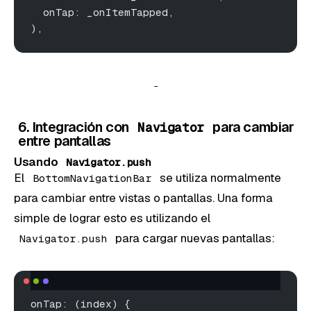
  onTap: _onItemTapped,
),
6. Integración con
para cambiar
Navigator
entre pantallas
Usando
Navigator.push
El
se utiliza normalmente
BottomNavigationBar
para cambiar entre vistas o pantallas. Una forma
simple de lograr esto es utilizando el
para cargar nuevas pantallas:
Navigator.push
onTap: (index) {