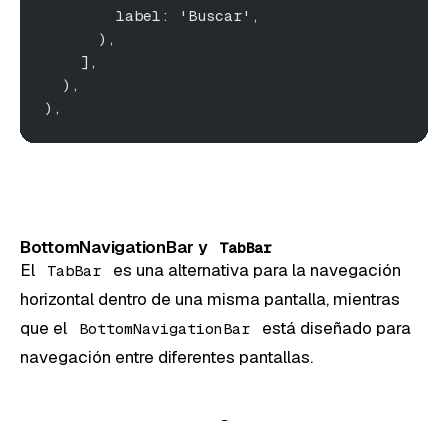
        label: 'Buscar',
      ),
    ],
  ),
),
BottomNavigationBar y
TabBar
El
es una alternativa para la navegación
TabBar
horizontal dentro de una misma pantalla, mientras
que el
está diseñado para
BottomNavigationBar
navegación entre diferentes pantallas.