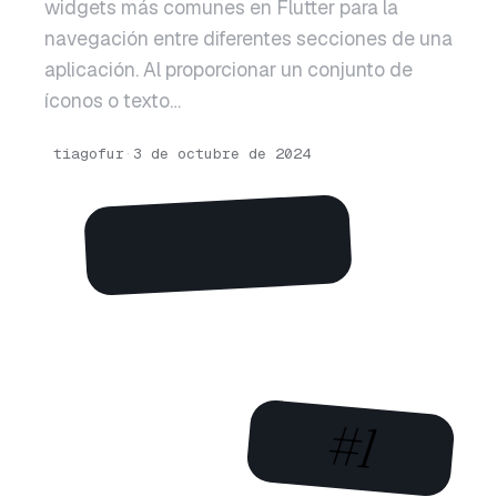
widgets más comunes en Flutter para la
navegación entre diferentes secciones de una
aplicación. Al proporcionar un conjunto de
íconos o texto…
tiagofur
·
3 de octubre de 2024
#1