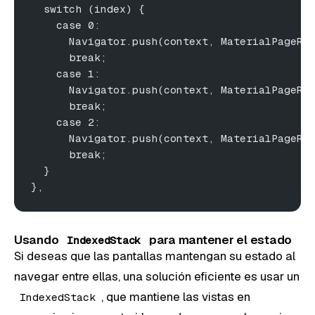
  switch (index) {
    case 0:
      Navigator.push(context, MaterialPageRo
      break;
    case 1:
      Navigator.push(context, MaterialPageRo
      break;
    case 2:
      Navigator.push(context, MaterialPageRo
      break;
  }
},
Usando
para mantener el estado
IndexedStack
Si deseas que las pantallas mantengan su estado al
navegar entre ellas, una solución eficiente es usar un
, que mantiene las vistas en
IndexedStack