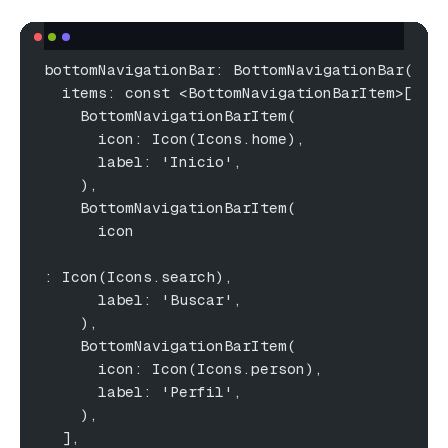
bottomNavigationBar: BottomNavigationBar(
  items: const <BottomNavigationBarItem>[
    BottomNavigationBarItem(
      icon: Icon(Icons.home),
      label: 'Inicio',
    ),
    BottomNavigationBarItem(
      icon
: Icon(Icons.search),
      label: 'Buscar',
    ),
    BottomNavigationBarItem(
      icon: Icon(Icons.person),
      label: 'Perfil',
    ),
  ],