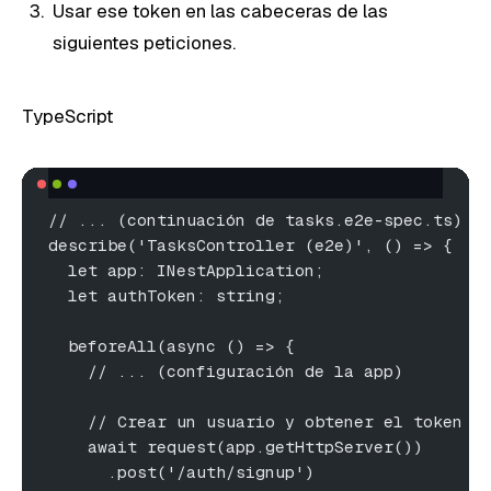
Usar ese token en las cabeceras de las
siguientes peticiones.
TypeScript
// ... (continuación de tasks.e2e-spec.ts)
describe('TasksController (e2e)', () => {
  let app: INestApplication;
  let authToken: string;
  beforeAll(async () => {
    // ... (configuración de la app)
    // Crear un usuario y obtener el token
    await request(app.getHttpServer())
      .post('/auth/signup')