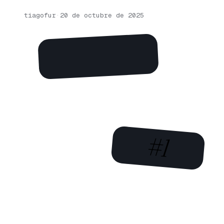
tiagofur
·
20 de octubre de 2025
#1