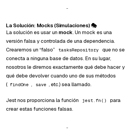
La Solución: Mocks (Simulaciones) 🎭
La solución es usar un
mock
. Un mock es una
versión falsa y controlada de una dependencia.
Crearemos un “falso”
que no se
tasksRepository
conecta a ninguna base de datos. En su lugar,
nosotros le diremos exactamente qué debe hacer y
qué debe devolver cuando uno de sus métodos
(
,
, etc.) sea llamado.
findOne
save
Jest nos proporciona la función
para
jest.fn()
crear estas funciones falsas.