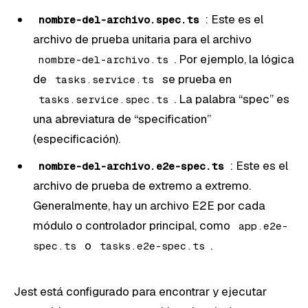
: Este es el
nombre-del-archivo.spec.ts
archivo de prueba unitaria para el archivo
. Por ejemplo, la lógica
nombre-del-archivo.ts
de
se prueba en
tasks.service.ts
. La palabra “spec” es
tasks.service.spec.ts
una abreviatura de “specification”
(especificación).
: Este es el
nombre-del-archivo.e2e-spec.ts
archivo de prueba de extremo a extremo.
Generalmente, hay un archivo E2E por cada
módulo o controlador principal, como
app.e2e-
o
.
spec.ts
tasks.e2e-spec.ts
Jest está configurado para encontrar y ejecutar