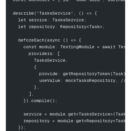
describe('TasksService', () => {
  let service: TasksService;
  let repository: Repository<Task>;
  beforeEach(async () => {
    const module: TestingModule = await Test
      providers: [
        TasksService,
        {
          provide: getRepositoryToken(Task),
          useValue: mockTasksRepository, // 
        },
      ],
    }).compile();
    service = module.get<TasksService>(Tasks
    repository = module.get<Repository<Task>
  });