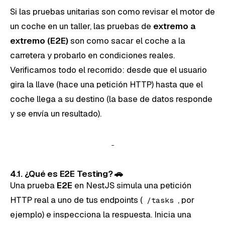
Si las pruebas unitarias son como revisar el motor de
un coche en un taller, las pruebas de
extremo a
extremo (E2E)
son como sacar el coche a la
carretera y probarlo en condiciones reales.
Verificamos todo el recorrido: desde que el usuario
gira la llave (hace una petición HTTP) hasta que el
coche llega a su destino (la base de datos responde
y se envía un resultado).
4.1. ¿Qué es E2E Testing? 🚗
Una prueba
E2E
en NestJS simula una petición
HTTP real a uno de tus endpoints (
, por
/tasks
ejemplo) e inspecciona la respuesta. Inicia una