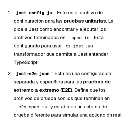
: Este es el archivo de
jest.config.js
configuración para las
pruebas unitarias
. Le
dice a Jest cómo encontrar y ejecutar los
archivos terminados en
. Está
.spec.ts
configurado para usar
, un
ts-jest
transformador que permite a Jest entender
TypeScript.
: Esta es una configuración
jest-e2e.json
separada y específica para las
pruebas de
extremo a extremo (E2E)
. Define que los
archivos de prueba son los que terminan en
y establece un entorno de
.e2e-spec.ts
prueba diferente para simular una aplicación real.