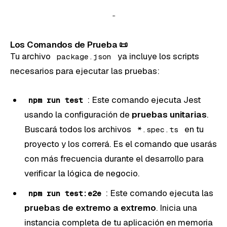
Los Comandos de Prueba 📜
Tu archivo
ya incluye los scripts
package.json
necesarios para ejecutar las pruebas:
: Este comando ejecuta Jest
npm run test
usando la configuración de
pruebas unitarias
.
Buscará todos los archivos
en tu
*.spec.ts
proyecto y los correrá. Es el comando que usarás
con más frecuencia durante el desarrollo para
verificar la lógica de negocio.
: Este comando ejecuta las
npm run test:e2e
pruebas de extremo a extremo
. Inicia una
instancia completa de tu aplicación en memoria