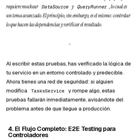
requiere mockear
y
, lo cual es
DataSource
QueryRunner
un tema avanzado. El principio, sin embargo, es el mismo: controlar
lo que hacen las dependencias y verificar el resultado.
Al escribir estas pruebas, has verificado la lógica de
tu servicio en un entorno controlado y predecible.
Ahora tienes una red de seguridad: si alguien
modifica
y rompe algo, estas
TasksService
pruebas fallarán inmediatamente, avisándote del
problema antes de que llegue a producción.
4. El Flujo Completo: E2E Testing para
Controladores