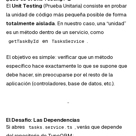
El
Unit Testing
(Prueba Unitaria) consiste en probar
la unidad de código más pequeña posible de forma
totalmente aislada
. En nuestro caso, una “unidad”
es un método dentro de un servicio, como
en
.
getTaskById
TasksService
El objetivo es simple: verificar que un método
específico hace exactamente lo que se supone que
debe hacer, sin preocuparse por el resto de la
aplicación (controladores, base de datos, etc.).
El Desafío: Las Dependencias
Si abres
, verás que depende
tasks.service.ts
del repositorio de TypeORM: