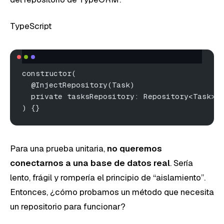
TypeScript
constructor(
  @InjectRepository(Task)
  private tasksRepository: Repository<Task>,
) {}
Para una prueba unitaria,
no queremos
conectarnos a una base de datos real
. Sería
lento, frágil y rompería el principio de “aislamiento”.
Entonces, ¿cómo probamos un método que necesita
un repositorio para funcionar?