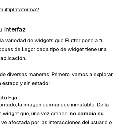
 multiplataforma?
u Interfaz
a variedad de widgets que Flutter pone a tu
loques de Lego: cada tipo de widget tiene una
 aplicación.
r de diversas maneras. Primero, vamos a explorar
 estado y sin estado:
oto Fija
 tomado, la imagen permanece inmutable. De la
n widget que, una vez creado,
no cambia su
se ve afectada por las interacciones del usuario o