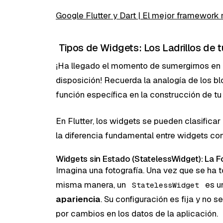
Google Flutter y Dart | El mejor framework
Tipos de Widgets: Los Ladrillos de t
¡Ha llegado el momento de sumergirnos en l
disposición! Recuerda la analogía de los b
función específica en la construcción de tu
En Flutter, los widgets se pueden clasifica
la diferencia fundamental entre widgets con
Widgets sin Estado (StatelessWidget): La F
Imagina una fotografía. Una vez que se ha
misma manera, un
es u
StatelessWidget
apariencia
. Su configuración es fija y no 
por cambios en los datos de la aplicación.