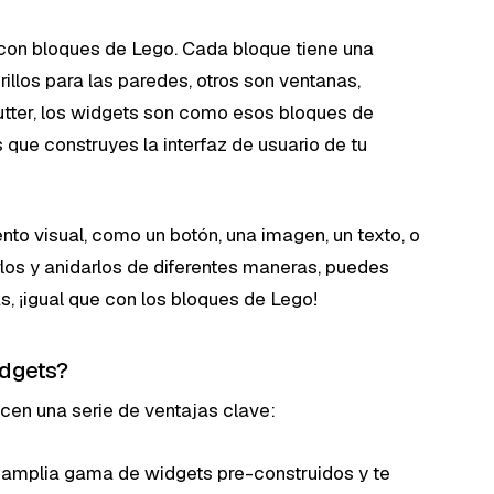
con bloques de Lego. Cada bloque tiene una
illos para las paredes, otros son ventanas,
Flutter, los widgets son como esos bloques de
que construyes la interfaz de usuario de tu
to visual, como un botón, una imagen, un texto, o
arlos y anidarlos de diferentes maneras, puedes
, ¡igual que con los bloques de Lego!
idgets?
ecen una serie de ventajas clave:
a amplia gama de widgets pre-construidos y te