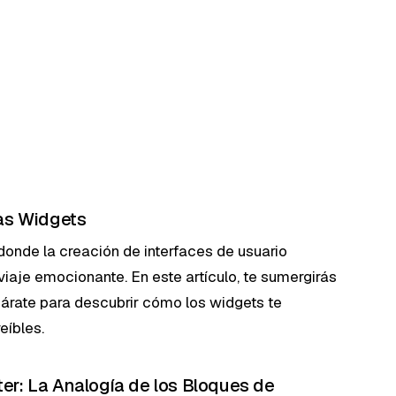
mas Widgets
donde la creación de interfaces de usuario
viaje emocionante. En este artículo, te sumergirás
párate para descubrir cómo los widgets te
eíbles.
tter: La Analogía de los Bloques de