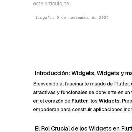
este artículo, te…
tiagofur
·
9 de noviembre de 2024
Introducción: Widgets, Widgets y 
Bienvenido al fascinante mundo de Flutter, 
atractivas y funcionales se convierte en un 
en el corazón de
Flutter
: los
Widgets
. Pre
empoderan para construir aplicaciones incr
El Rol Crucial de los Widgets en Flu