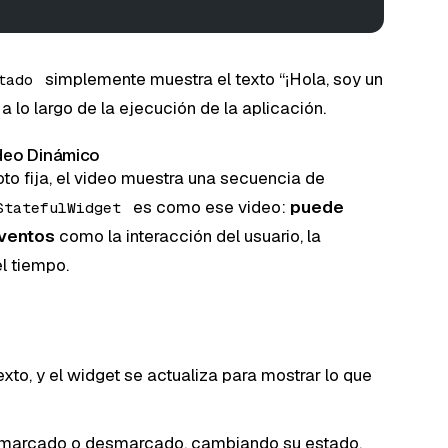
simplemente muestra el texto “¡Hola, soy un
tado
a lo largo de la ejecución de la aplicación.
ideo Dinámico
oto fija, el video muestra una secuencia de
es como ese video:
puede
StatefulWidget
eventos
como la interacción del usuario, la
l tiempo.
exto, y el widget se actualiza para mostrar lo que
 marcado o desmarcado, cambiando su estado.