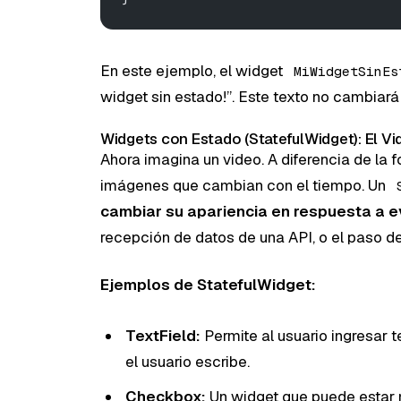
En este ejemplo, el widget
MiWidgetSinEs
widget sin estado!”. Este texto no cambiará 
Widgets con Estado (StatefulWidget): El V
Ahora imagina un video. A diferencia de la f
imágenes que cambian con el tiempo. Un
cambiar su apariencia en respuesta a 
recepción de datos de una API, o el paso de
Ejemplos de StatefulWidget:
TextField:
Permite al usuario ingresar t
el usuario escribe.
Checkbox:
Un widget que puede estar