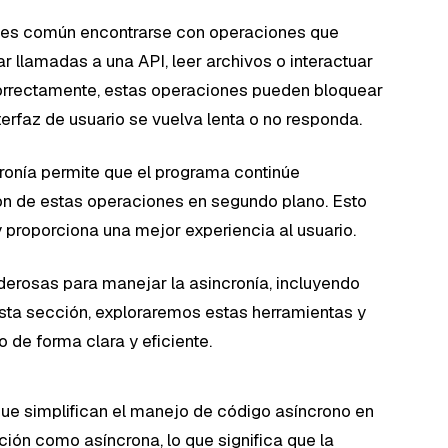
, es común encontrarse con operaciones que
 llamadas a una API, leer archivos o interactuar
orrectamente, estas operaciones pueden bloquear
terfaz de usuario se vuelva lenta o no responda.
cronía permite que el programa continúe
ón de estas operaciones en segundo plano. Esto
y proporciona una mejor experiencia al usuario.
derosas para manejar la asincronía, incluyendo
esta sección, exploraremos estas herramientas y
 de forma clara y eficiente.
ue simplifican el manejo de código asíncrono en
ción como asíncrona, lo que significa que la