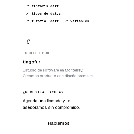
📌 sintaxis dart
📌 tipos de datos
📌 tutorial dart
📌 variables
C
ESCRITO POR
tiagofur
Estudio de software en Monterrey.
Creamos producto con diseño premium.
¿NECESITAS AYUDA?
Agenda una llamada y te
asesoramos sin compromiso.
Hablemos