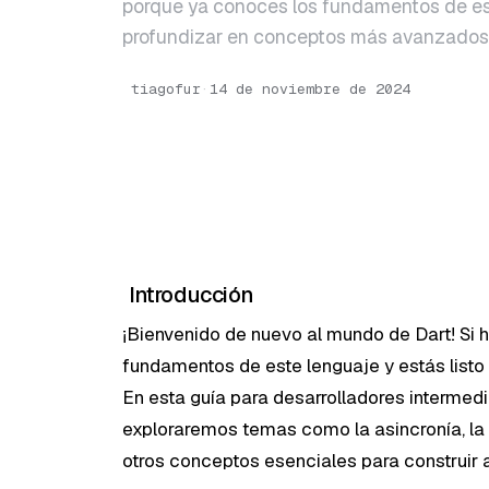
porque ya conoces los fundamentos de est
profundizar en conceptos más avanzado
tiagofur
·
14 de noviembre de 2024
Introducción
¡Bienvenido de nuevo al mundo de Dart! Si 
fundamentos de este lenguaje y estás list
En esta guía para desarrolladores intermed
exploraremos temas como la asincronía, la
otros conceptos esenciales para construir 