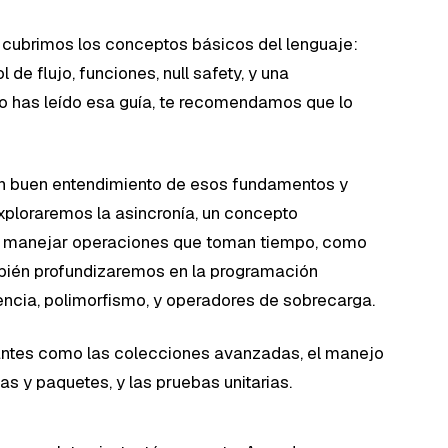
s”, cubrimos los conceptos básicos del lenguaje:
 de flujo, funciones, null safety, y una
 no has leído esa guía, te recomendamos que lo
un buen entendimiento de esos fundamentos y
Exploraremos la asincronía, un concepto
ra manejar operaciones que toman tiempo, como
mbién profundizaremos en la programación
encia, polimorfismo, y operadores de sobrecarga.
ntes como las colecciones avanzadas, el manejo
as y paquetes, y las pruebas unitarias.