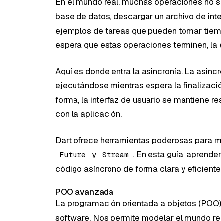
En el mundo real, muchas operaciones no 
base de datos, descargar un archivo de inte
ejemplos de tareas que pueden tomar tiemp
espera que estas operaciones terminen, la 
Aquí es donde entra la asincronía. La asinc
ejecutándose mientras espera la finalizaci
forma, la interfaz de usuario se mantiene r
con la aplicación.
Dart ofrece herramientas poderosas para m
y
. En esta guía, aprende
Future
Stream
código asíncrono de forma clara y eficiente
POO avanzada
La programación orientada a objetos (POO)
software. Nos permite modelar el mundo rea