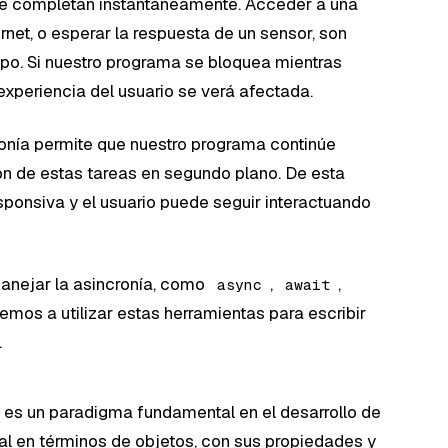
se completan instantáneamente. Acceder a una
rnet, o esperar la respuesta de un sensor, son
o. Si nuestro programa se bloquea mientras
experiencia del usuario se verá afectada.
ronía permite que nuestro programa continúe
ón de estas tareas en segundo plano. De esta
esponsiva y el usuario puede seguir interactuando
anejar la asincronía, como
,
,
async
await
remos a utilizar estas herramientas para escribir
.
 es un paradigma fundamental en el desarrollo de
l en términos de objetos, con sus propiedades y