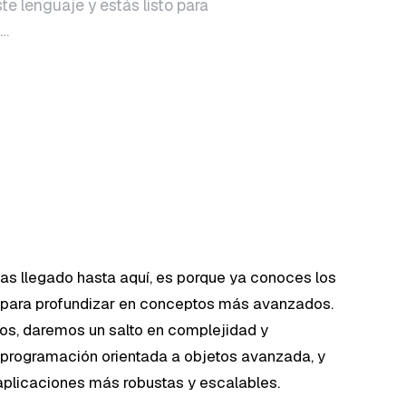
e lenguaje y estás listo para
s…
has llegado hasta aquí, es porque ya conoces los
o para profundizar en conceptos más avanzados.
ios, daremos un salto en complejidad y
 programación orientada a objetos avanzada, y
aplicaciones más robustas y escalables.