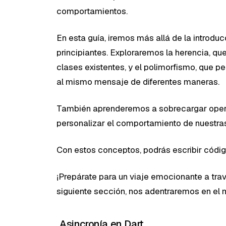
comportamientos.
En esta guía, iremos más allá de la introdu
principiantes. Exploraremos la herencia, qu
clases existentes, y el polimorfismo, que p
al mismo mensaje de diferentes maneras.
También aprenderemos a sobrecargar operad
personalizar el comportamiento de nuestr
Con estos conceptos, podrás escribir código
¡Prepárate para un viaje emocionante a tra
siguiente sección, nos adentraremos en el 
Asincronía en Dart