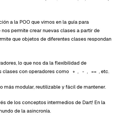
cción a la POO que vimos en la guía para
e nos permite crear nuevas clases a partir de
ermite que objetos de diferentes clases respondan
ores, lo que nos da la flexibilidad de
as clases con operadores como
,
,
, etc.
+
-
==
 más modular, reutilizable y fácil de mantener.
vés de los conceptos intermedios de Dart! En la
mundo de la asincronía.