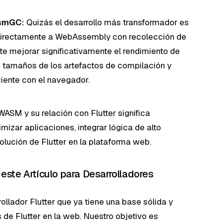
asmGC:
Quizás el desarrollo más transformador es
 directamente a WebAssembly con recolección de
e mejorar significativamente el rendimiento de
os tamaños de los artefactos de compilación y
ciente con el navegador.
WASM y su relación con Flutter significa
izar aplicaciones, integrar lógica de alto
olución de Flutter en la plataforma web.
 este Artículo para Desarrolladores
rollador Flutter que ya tiene una base sólida y
e Flutter en la web. Nuestro objetivo es