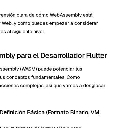
omprensión clara de cómo WebAssembly está
ter Web, y cómo puedes empezar a considerar
s al siguiente nivel.
ly para el Desarrollador Flutter
ssembly (WASM) puede potenciar tus
r sus conceptos fundamentales. Como
racciones complejas, así que vamos a desglosar
 Definición Básica (Formato Binario, VM,