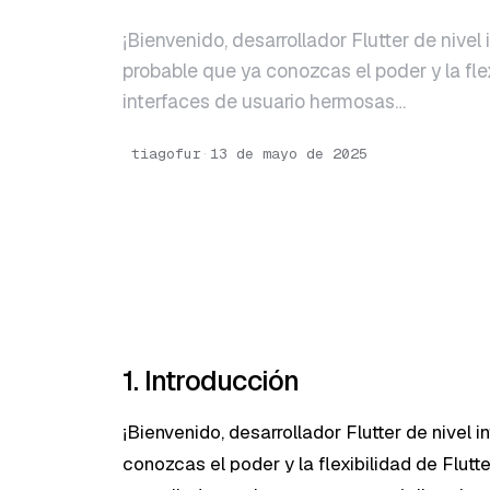
¡Bienvenido, desarrollador Flutter de nivel 
probable que ya conozcas el poder y la flex
interfaces de usuario hermosas…
tiagofur
·
13 de mayo de 2025
1. Introducción
¡Bienvenido, desarrollador Flutter de nivel 
conozcas el poder y la flexibilidad de Flutt