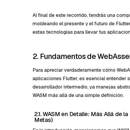
Al final de este recorrido, tendrás una c
moldeando el presente y el futuro de Flut
estas tecnologías para llevar tus aplicacione
2. Fundamentos de WebAssemb
Para apreciar verdaderamente cómo WebA
aplicaciones Flutter, es esencial entende
desarrollador intermedio, ya manejas abst
WASM más allá de una simple definición.
2.1. WASM en Detalle: Más Allá de la
Metas)