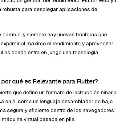
timización general del rendimiento. Flutter Web ya
a robusta para desplegar aplicaciones de
e cambio, y siempre hay nuevas fronteras que
 exprimir al máximo el rendimiento y aprovechar
uí es donde entra en juego una tecnología
por qué es Relevante para Flutter?
bierto que define un formato de instrucción binaria
sa en él como un lenguaje ensamblador de bajo
rma segura y eficiente dentro de los navegadores
 máquina virtual basada en pila.