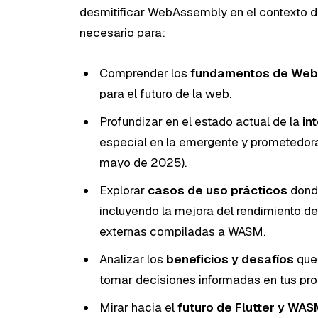
desmitificar WebAssembly en el contexto de
necesario para:
Comprender los
fundamentos de We
para el futuro de la web.
Profundizar en el estado actual de la
in
especial en la emergente y prometedor
mayo de 2025).
Explorar
casos de uso prácticos
donde
incluyendo la mejora del rendimiento de l
externas compiladas a WASM.
Analizar los
beneficios y desafíos
que 
tomar decisiones informadas en tus pro
Mirar hacia el
futuro de Flutter y WA