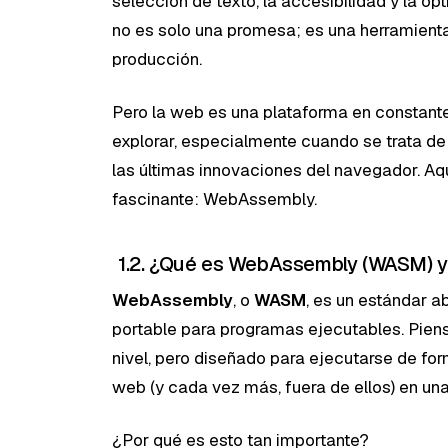
selección de texto, la accesibilidad y la op
no es solo una promesa; es una herramient
producción.
Pero la web es una plataforma en constant
explorar, especialmente cuando se trata de
las últimas innovaciones del navegador. Aq
fascinante: WebAssembly.
1.2. ¿Qué es WebAssembly (WASM) y 
WebAssembly
, o
WASM
, es un estándar a
portable para programas ejecutables. Pien
nivel, pero diseñado para ejecutarse de fo
web (y cada vez más, fuera de ellos) en una
¿Por qué es esto tan importante?