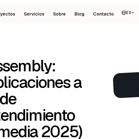
ES
oyectos
Servicios
Sobre
Blog
Contacto
ssembly:
licaciones a
 de
Rendimiento
rmedia 2025)