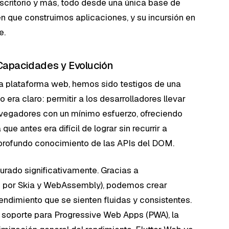
scritorio y más, todo desde una única base de
n que construimos aplicaciones, y su incursión en
e.
 Capacidades y Evolución
la plataforma web, hemos sido testigos de una
o era claro: permitir a los desarrolladores llevar
navegadores con un mínimo esfuerzo, ofreciendo
que antes era difícil de lograr sin recurrir a
profundo conocimiento de las APIs del DOM.
rado significativamente. Gracias a
 por Skia y WebAssembly), podemos crear
endimiento que se sienten fluidas y consistentes.
 soporte para Progressive Web Apps (PWA), la