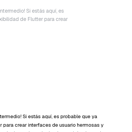
intermedio! Si estás aquí, es
ibilidad de Flutter para crear
intermedio! Si estás aquí, es probable que ya
er para crear interfaces de usuario hermosas y