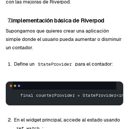
con las mejoras de Riverpod.
7.
Implementación básica de Riverpod
Supongamos que quieres crear una aplicación
simple donde el usuario pueda aumentar o disminuir
un contador.
Define un
para el contador:
StateProvider
   final counterProvider = StateProvider<int
En el widget principal, accede al estado usando
:
ref.watch