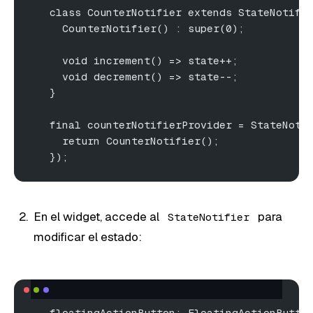
   class CounterNotifier extends StateNotifi
     CounterNotifier() : super(0);
     void increment() => state++;
     void decrement() => state--;
   }
   final counterNotifierProvider = StateNoti
     return CounterNotifier();
   });
En el widget, accede al
para
StateNotifier
modificar el estado:
   floatingActionButton: FloatingActionButto