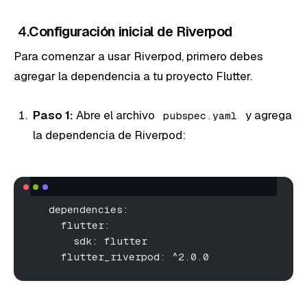
4.
Configuración inicial de Riverpod
Para comenzar a usar Riverpod, primero debes
agregar la dependencia a tu proyecto Flutter.
Paso 1:
Abre el archivo
y agrega
pubspec.yaml
la dependencia de Riverpod:
   dependencies:
     flutter:
       sdk: flutter
     flutter_riverpod: ^2.0.0