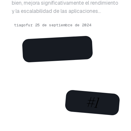
bien, mejora significativamente el rendimiento
y la escalabilidad de las aplicaciones…
tiagofur
·
25 de septiembre de 2024
#1