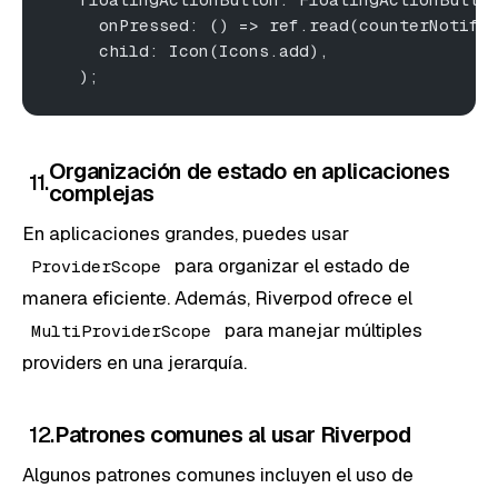
     onPressed: () => ref.read(counterNotifi
     child: Icon(Icons.add),
   );
Organización de estado en aplicaciones
11.
complejas
En aplicaciones grandes, puedes usar
para organizar el estado de
ProviderScope
manera eficiente. Además, Riverpod ofrece el
para manejar múltiples
MultiProviderScope
providers en una jerarquía.
12.
Patrones comunes al usar Riverpod
Algunos patrones comunes incluyen el uso de