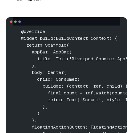
   @override
   Widget build(BuildContext context) {
     return Scaffold(
       appBar: AppBar(
         title: Text('Riverpod Counter App')
       ),
       body: Center(
         child: Consumer(
           builder: (context, ref, child) {
             final count = ref.watch(counter
             return Text('$count', style: Te
           },
         ),
       ),
       floatingActionButton: FloatingActionB