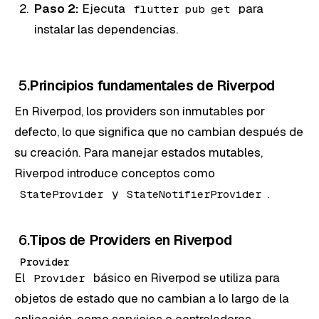
Paso 2:
Ejecuta
para
flutter pub get
instalar las dependencias.
5.
Principios fundamentales de Riverpod
En Riverpod, los providers son inmutables por
defecto, lo que significa que no cambian después de
su creación. Para manejar estados mutables,
Riverpod introduce conceptos como
y
.
StateProvider
StateNotifierProvider
6.
Tipos de Providers en Riverpod
Provider
El
básico en Riverpod se utiliza para
Provider
objetos de estado que no cambian a lo largo de la
aplicación, como servicios o controladores.