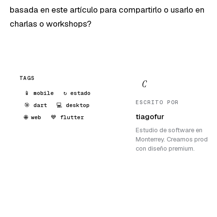
basada en este artículo para compartirlo o usarlo en
charlas o workshops?
TAGS
C
📱 mobile
↻ estado
ESCRITO POR
🎯 dart
💻 desktop
tiagofur
🌐 web
💙 flutter
Estudio de software en
Monterrey. Creamos produc
con diseño premium.