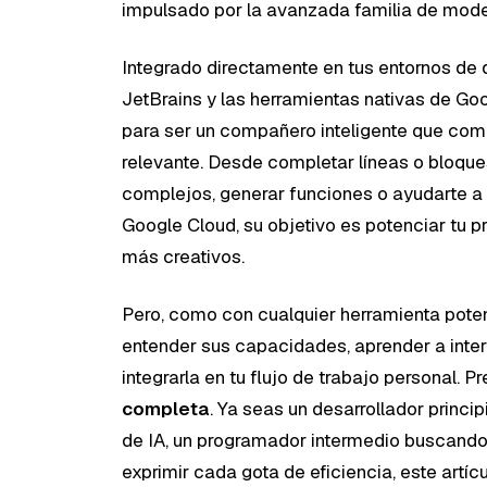
impulsado por la avanzada familia de mode
Integrado directamente en tus entornos de 
JetBrains y las herramientas nativas de Go
para ser un compañero inteligente que comp
relevante. Desde completar líneas o bloque
complejos, generar funciones o ayudarte a 
Google Cloud, su objetivo es potenciar tu pr
más creativos.
Pero, como con cualquier herramienta pote
entender sus capacidades, aprender a inter
integrarla en tu flujo de trabajo personal
completa
. Ya seas un desarrollador princi
de IA, un programador intermedio buscando 
exprimir cada gota de eficiencia, este artíc