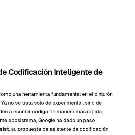
 de Codificación Inteligente de
o como una herramienta fundamental en el cinturón
Ya no se trata solo de experimentar, sino de
uden a escribir código de manera más rápida,
rante ecosistema, Google ha dado un paso
sist
, su propuesta de asistente de codificación