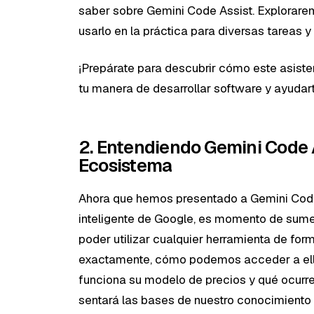
saber sobre Gemini Code Assist. Explorar
usarlo en la práctica para diversas tareas 
¡Prepárate para descubrir cómo este asist
tu manera de desarrollar software y ayudart
2. Entendiendo Gemini Code A
Ecosistema
Ahora que hemos presentado a Gemini Code 
inteligente de Google, es momento de sumer
poder utilizar cualquier herramienta de f
exactamente, cómo podemos acceder a ella
funciona su modelo de precios y qué ocurre
sentará las bases de nuestro conocimiento