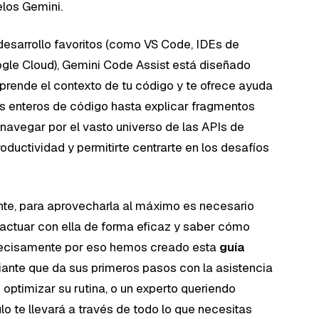
los Gemini.
desarrollo favoritos (como VS Code, IDEs de
ogle Cloud), Gemini Code Assist está diseñado
rende el contexto de tu código y te ofrece ayuda
s enteros de código hasta explicar fragmentos
navegar por el vasto universo de las APIs de
oductividad y permitirte centrarte en los desafíos
nte, para aprovecharla al máximo es necesario
actuar con ella de forma eficaz y saber cómo
. Precisamente por eso hemos creado esta
guía
piante que da sus primeros pasos con la asistencia
optimizar su rutina, o un experto queriendo
ulo te llevará a través de todo lo que necesitas