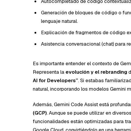
Autocompletado de código contextuali
Generación de bloques de código o func
lenguaje natural.
Explicación de fragmentos de código ex
Asistencia conversacional (chat) para re
Es importante entender el contexto de Gem
Representa la
evolución y el rebranding
d
AI for Developers”
. Si estabas familiariz
natural, incorporando los modelos Gemini m
Además, Gemini Code Assist está profund
(GCP)
. Aunque se puede utilizar en diverso
funcionalidades están optimizadas para tra
Google Cloud, convirtiéndolo en una herram