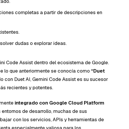
zado.
iones completas a partir de descripciones en
istentes.
solver dudas o explorar ideas.
ini Code Assist dentro del ecosistema de Google.
e lo que anteriormente se conocía como
“Duet
ado con Duet AI, Gemini Code Assist es su sucesor
ás recientes y potentes.
amente
integrado con Google Cloud Platform
s entornos de desarrollo, muchas de sus
bajar con los servicios, APIs y herramientas de
ienta especialmente valiosa para los