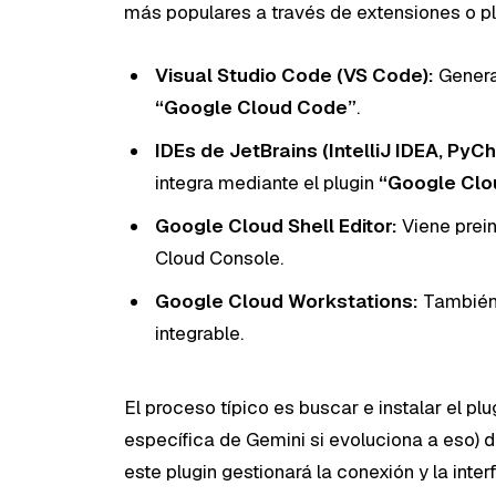
más populares a través de extensiones o pl
Visual Studio Code (VS Code):
Genera
“Google Cloud Code”
.
IDEs de JetBrains (IntelliJ IDEA, Py
integra mediante el plugin
“Google Clo
Google Cloud Shell Editor:
Viene prein
Cloud Console.
Google Cloud Workstations:
También 
integrable.
El proceso típico es buscar e instalar el pl
específica de Gemini si evoluciona a eso) d
este plugin gestionará la conexión y la inte