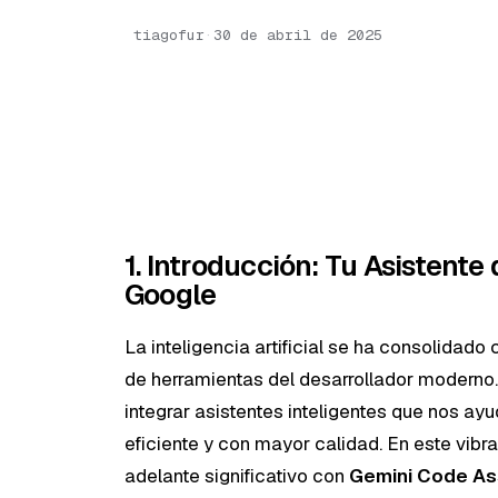
tiagofur
·
30 de abril de 2025
1. Introducción: Tu Asistente
Google
La inteligencia artificial se ha consolidad
de herramientas del desarrollador moderno. 
integrar asistentes inteligentes que nos ay
eficiente y con mayor calidad. En este vib
adelante significativo con
Gemini Code As