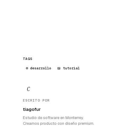
TAGS
⚙️ desarrollo
📖 tutorial
C
ESCRITO POR
tiagofur
Estudio de software en Monterrey.
Creamos producto con diseño premium.