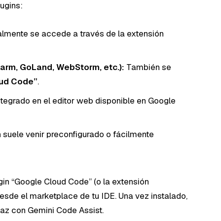
ugins:
lmente se accede a través de la extensión
Charm, GoLand, WebStorm, etc.):
También se
ud Code”
.
tegrado en el editor web disponible en Google
suele venir preconfigurado o fácilmente
ugin “Google Cloud Code” (o la extensión
esde el marketplace de tu IDE. Una vez instalado,
rfaz con Gemini Code Assist.