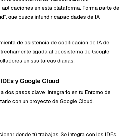
 aplicaciones en esta plataforma. Forma parte de
ud”, que busca infundir capacidades de IA
mienta de asistencia de codificación de IA de
strechamente ligada al ecosistema de Google
olladores en sus tareas diarias.
 IDEs y Google Cloud
 dos pasos clave: integrarlo en tu Entorno de
ctarlo con un proyecto de Google Cloud.
ionar donde tú trabajas. Se integra con los IDEs