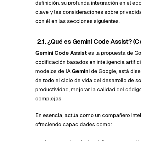
definición, su profunda integración en el e
clave y las consideraciones sobre privacid
con él en las secciones siguientes.
2.1. ¿Qué es Gemini Code Assist? (C
Gemini Code Assist
es la propuesta de Go
codificación basados en inteligencia artific
modelos de IA
Gemini
de Google, está dise
de todo el ciclo de vida del desarrollo de s
productividad, mejorar la calidad del códig
complejas.
En esencia, actúa como un compañero inteli
ofreciendo capacidades como: