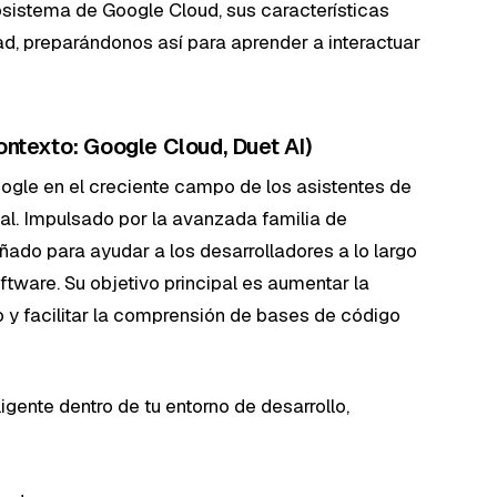
cosistema de Google Cloud, sus características
ad, preparándonos así para aprender a interactuar
ontexto: Google Cloud, Duet AI)
ogle en el creciente campo de los asistentes de
ial. Impulsado por la avanzada familia de
ñado para ayudar a los desarrolladores a lo largo
oftware. Su objetivo principal es aumentar la
o y facilitar la comprensión de bases de código
gente dentro de tu entorno de desarrollo,