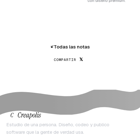
con diseño premium.
Todas las notas
𝕏
COMPARTIR
Creapolis
C
Estudio de una persona. Diseño, codeo y publico
software que la gente de verdad usa.