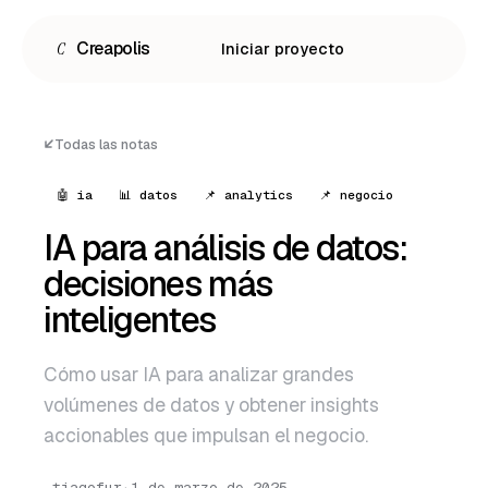
C
Creapolis
Iniciar proyecto
Todas las notas
🤖 ia
📊 datos
📌 analytics
📌 negocio
IA para análisis de datos:
decisiones más
inteligentes
Cómo usar IA para analizar grandes
Español
volúmenes de datos y obtener insights
English
accionables que impulsan el negocio.
Português
tiagofur
·
1 de marzo de 2025