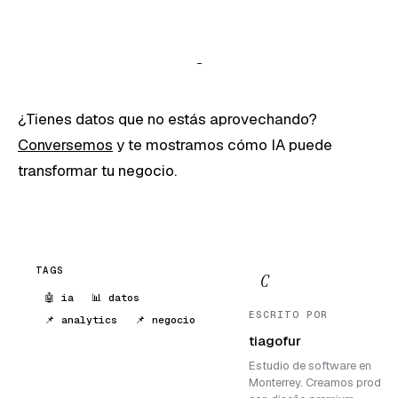
¿Tienes datos que no estás aprovechando?
Conversemos
y te mostramos cómo IA puede
transformar tu negocio.
TAGS
C
🤖 ia
📊 datos
ESCRITO POR
📌 analytics
📌 negocio
tiagofur
Estudio de software en
Monterrey. Creamos produc