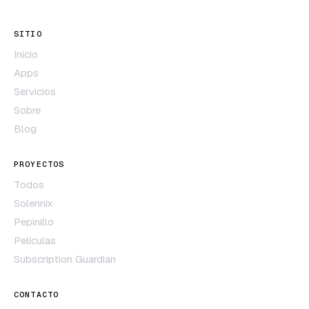
SITIO
Inicio
Apps
Servicios
Sobre
Blog
PROYECTOS
Todos
Solennix
Pepinillo
Películas
Subscription Guardian
CONTACTO