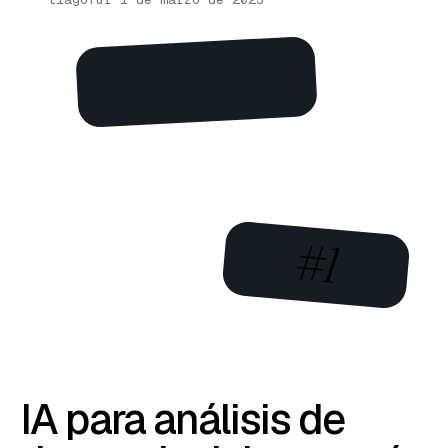
#1
IA para análisis de