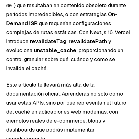
) que resultaban en contenido obsoleto durante
60
períodos impredecibles, o con estrategias
On-
Demand ISR
que requerían configuraciones
complejas de rutas estáticas. Con Next.js 16, Vercel
introduce
revalidateTag
,
revalidatePath
y
evoluciona
unstable_cache
, proporcionando un
control granular sobre qué, cuándo y cómo se
invalida el caché.
Este artículo te llevará más allá de la
documentación oficial. Aprenderás no solo cómo
usar estas APIs, sino por qué representan el futuro
del caché en aplicaciones web modernas, con
ejemplos reales de e-commerce, blogs y
dashboards que podrás implementar
inmediatamente.