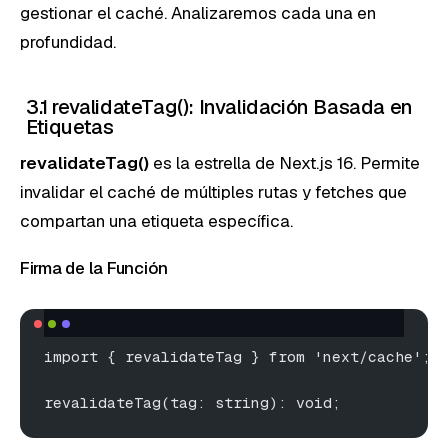
gestionar el caché. Analizaremos cada una en
profundidad.
3.1 revalidateTag(): Invalidación Basada en
Etiquetas
revalidateTag()
es la estrella de Next.js 16. Permite
invalidar el caché de múltiples rutas y fetches que
compartan una etiqueta específica.
Firma de la Función
import { revalidateTag } from 'next/cache';
revalidateTag(tag: string): void;