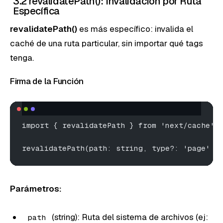
3.2 revalidatePath(): Invalidación por Ruta
Específica
revalidatePath()
es más específico: invalida el
caché de una ruta particular, sin importar qué tags
tenga.
Firma de la Función
import { revalidatePath } from 'next/cache';
revalidatePath(path: string, type?: 'page' |
Parámetros:
(string): Ruta del sistema de archivos (ej:
path