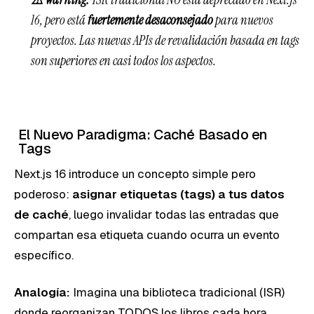
16, pero está
fuertemente desaconsejado
para nuevos
proyectos. Las nuevas APIs de revalidación basada en tags
son superiores en casi todos los aspectos.
El Nuevo Paradigma: Caché Basado en
Tags
Next.js 16 introduce un concepto simple pero
poderoso:
asignar etiquetas (tags) a tus datos
de caché
, luego invalidar todas las entradas que
compartan esa etiqueta cuando ocurra un evento
específico.
Analogía:
Imagina una biblioteca tradicional (ISR)
donde reorganizan TODOS los libros cada hora,