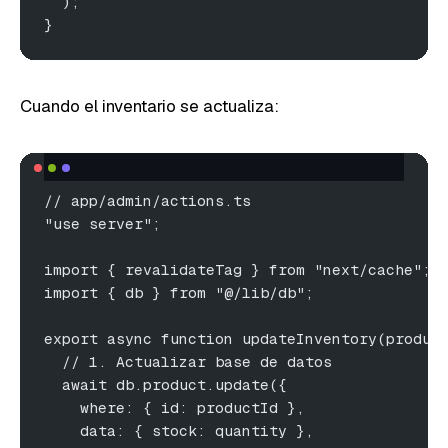
  );
}
Cuando el inventario se actualiza:
// app/admin/actions.ts
"use server";
import { revalidateTag } from "next/cache";
import { db } from "@/lib/db";
export async function updateInventory(produc
  // 1. Actualizar base de datos
  await db.product.update({
    where: { id: productId },
    data: { stock: quantity },