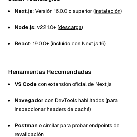
Next.js:
Versión 16.0.0 o superior (
instalación
)
Node.js:
v22.1.0+ (
descarga
)
React:
19.0.0+ (incluido con Next.js 16)
Herramientas Recomendadas
VS Code
con extensión oficial de Next.js
Navegador
con DevTools habilitados (para
inspeccionar headers de caché)
Postman
o similar para probar endpoints de
revalidación