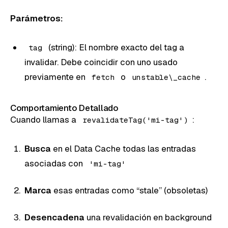
Parámetros:
(string): El nombre exacto del tag a
tag
invalidar. Debe coincidir con uno usado
previamente en
o
.
fetch
unstable\_cache
Comportamiento Detallado
Cuando llamas a
:
revalidateTag('mi-tag')
Busca
en el Data Cache todas las entradas
asociadas con
'mi-tag'
Marca
esas entradas como “stale” (obsoletas)
Desencadena
una revalidación en background