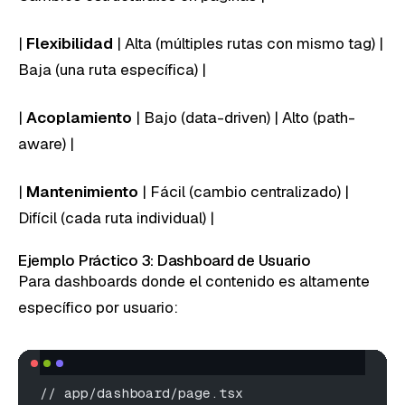
|
Flexibilidad
| Alta (múltiples rutas con mismo tag) |
Baja (una ruta específica) |
|
Acoplamiento
| Bajo (data-driven) | Alto (path-
aware) |
|
Mantenimiento
| Fácil (cambio centralizado) |
Difícil (cada ruta individual) |
Ejemplo Práctico 3: Dashboard de Usuario
Para dashboards donde el contenido es altamente
específico por usuario:
// app/dashboard/page.tsx