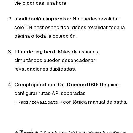
viejo por casi una hora.
Invalidación imprecisa:
No puedes revalidar
solo UN post específico; debes revalidar toda la
página o toda la colección.
Thundering herd:
Miles de usuarios
simultáneos pueden desencadenar
revalidaciones duplicadas.
Complejidad con On-Demand ISR:
Requiere
configurar rutas API separadas
(
) con lógica manual de paths.
/api/revalidate
⚠️ Warning:
ISR tradicional NO está deprecado en Next.js