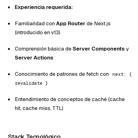
Experiencia requerida:
Familiaridad con
App Router
de Next.js
(introducido en v13)
Comprensión básica de
Server Components
y
Server Actions
Conocimiento de patrones de fetch con
next: {
revalidate }
Entendimiento de conceptos de caché (cache
hit, cache miss, TTL)
Stack Tecnológico