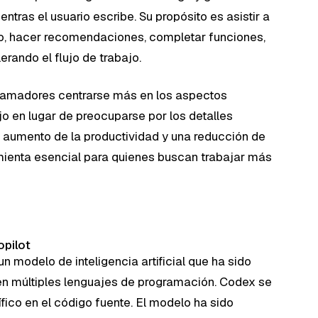
tras el usuario escribe. Su propósito es asistir a
igo, hacer recomendaciones, completar funciones,
lerando el flujo de trabajo.
gramadores centrarse más en los aspectos
o en lugar de preocuparse por los detalles
n aumento de la productividad y una reducción de
ramienta esencial para quienes buscan trabajar más
opilot
n modelo de inteligencia artificial que ha sido
en múltiples lenguajes de programación. Codex se
ico en el código fuente. El modelo ha sido