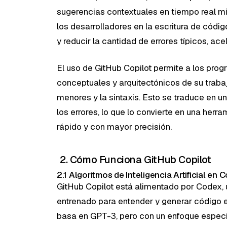
sugerencias contextuales en tiempo real mien
los desarrolladores en la escritura de cód
y reducir la cantidad de errores típicos, ace
El uso de GitHub Copilot permite a los pro
conceptuales y arquitectónicos de su trabaj
menores y la sintaxis. Esto se traduce en u
los errores, lo que lo convierte en una her
rápido y con mayor precisión.
2. Cómo Funciona GitHub Copilot
2.1 Algoritmos de Inteligencia Artificial en C
GitHub Copilot está alimentado por Codex, u
entrenado para entender y generar código 
basa en GPT-3, pero con un enfoque específ