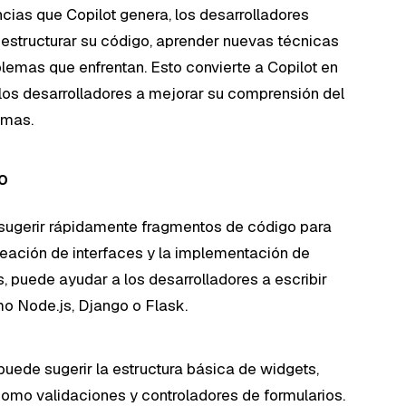
cias que Copilot genera, los desarrolladores
estructurar su código, aprender nuevas técnicas
blemas que enfrentan. Esto convierte a Copilot en
los desarrolladores a mejorar su comprensión del
emas.
o
 sugerir rápidamente fragmentos de código para
creación de interfaces y la implementación de
s, puede ayudar a los desarrolladores a escribir
o Node.js, Django o Flask.
 puede sugerir la estructura básica de widgets,
como validaciones y controladores de formularios.