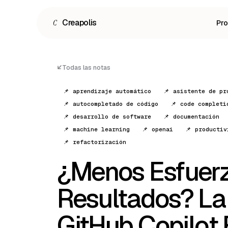
C
Creapolis
Pr
Todas las notas
📌 aprendizaje automático
📌 asistente de pr
📌 autocompletado de código
📌 code completi
📌 desarrollo de software
📌 documentación
📌 machine learning
📌 openai
📌 productiv
📌 refactorización
¿Menos Esfuer
Español
Resultados? La
English
GitHub Copilot
Português