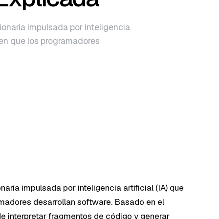
ionaria impulsada por inteligencia
a en que los programadores
aria impulsada por inteligencia artificial (IA) que
madores desarrollan software. Basado en el
 interpretar fragmentos de código y generar