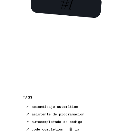
#1
TAGS
📌 aprendizaje automático
📌 asistente de programación
📌 autocompletado de código
📌 code completion
🤖 ia