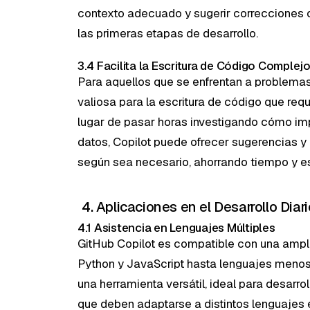
contexto adecuado y sugerir correcciones o
las primeras etapas de desarrollo.
3.4 Facilita la Escritura de Código Complej
Para aquellos que se enfrentan a problemas
valiosa para la escritura de código que requ
lugar de pasar horas investigando cómo imp
datos, Copilot puede ofrecer sugerencias y
según sea necesario, ahorrando tiempo y es
4. Aplicaciones en el Desarrollo Diari
4.1 Asistencia en Lenguajes Múltiples
GitHub Copilot es compatible con una amp
Python y JavaScript hasta lenguajes menos
una herramienta versátil, ideal para desarr
que deben adaptarse a distintos lenguajes