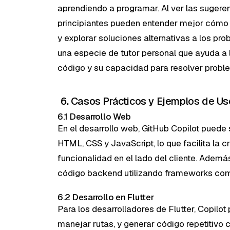
aprendiendo a programar. Al ver las sugeren
principiantes pueden entender mejor cómo 
y explorar soluciones alternativas a los pro
una especie de tutor personal que ayuda a 
código y su capacidad para resolver probl
6. Casos Prácticos y Ejemplos de Us
6.1 Desarrollo Web
En el desarrollo web, GitHub Copilot puede
HTML, CSS y JavaScript, lo que facilita la 
funcionalidad en el lado del cliente. Ademá
código backend utilizando frameworks com
6.2 Desarrollo en Flutter
Para los desarrolladores de Flutter, Copilot
manejar rutas, y generar código repetitivo 