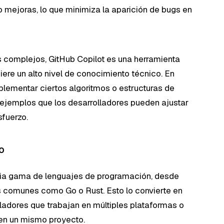
 mejoras, lo que minimiza la aparición de bugs en
o
 complejos, GitHub Copilot es una herramienta
iere un alto nivel de conocimiento técnico. En
lementar ciertos algoritmos o estructuras de
 ejemplos que los desarrolladores pueden ajustar
fuerzo.
o
lia gama de lenguajes de programación, desde
 comunes como Go o Rust. Esto lo convierte en
olladores que trabajan en múltiples plataformas o
 en un mismo proyecto.