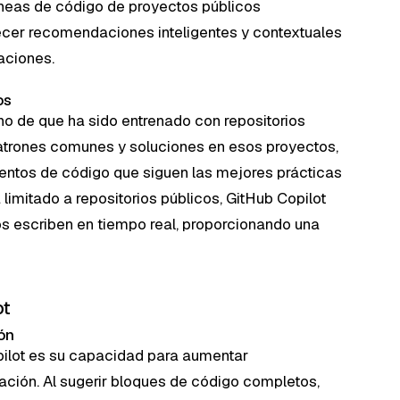
líneas de código de proyectos públicos
frecer recomendaciones inteligentes y contextuales
aciones.
os
ho de que ha sido entrenado con repositorios
patrones comunes y soluciones en esos proyectos,
entos de código que siguen las mejores prácticas
 limitado a repositorios públicos, GitHub Copilot
s escriben en tiempo real, proporcionando una
ot
ón
ilot es su capacidad para aumentar
ación. Al sugerir bloques de código completos,