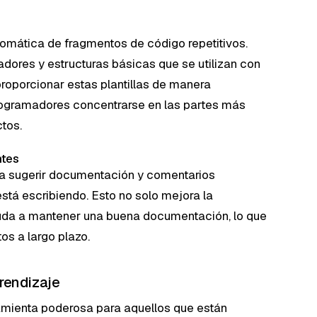
tomática de fragmentos de código repetitivos.
ladores y estructuras básicas que se utilizan con
 proporcionar estas plantillas de manera
programadores concentrarse en las partes más
tos.
ntes
ara sugerir documentación y comentarios
tá escribiendo. Esto no solo mejora la
ayuda a mantener una buena documentación, lo que
os a largo plazo.
rendizaje
amienta poderosa para aquellos que están