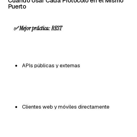
Cuándo Usar Cada Protocolo en el Mismo
Puerto
✅ Mejor práctica: REST
APIs públicas y externas
Clientes web y móviles directamente