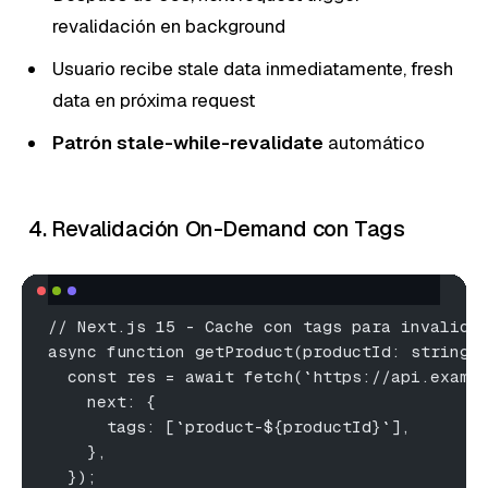
revalidación en background
Usuario recibe stale data inmediatamente, fresh
data en próxima request
Patrón stale-while-revalidate
automático
4. Revalidación On-Demand con Tags
// Next.js 15 - Cache con tags para invalida
async function getProduct(productId: string)
  const res = await fetch(`https://api.examp
    next: {
      tags: [`product-${productId}`],
    },
  });