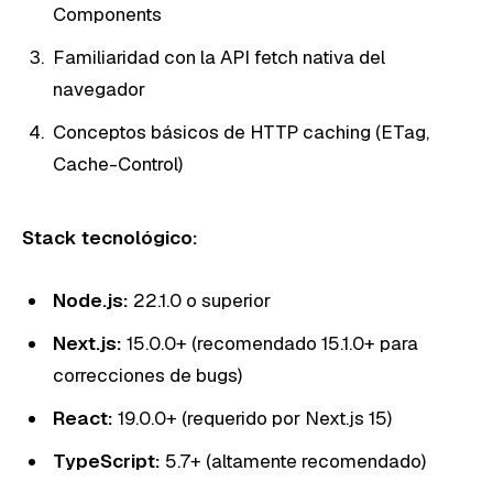
Components
Familiaridad con la API fetch nativa del
navegador
Conceptos básicos de HTTP caching (ETag,
Cache-Control)
Stack tecnológico:
Node.js:
22.1.0 o superior
Next.js:
15.0.0+ (recomendado 15.1.0+ para
correcciones de bugs)
React:
19.0.0+ (requerido por Next.js 15)
TypeScript:
5.7+ (altamente recomendado)