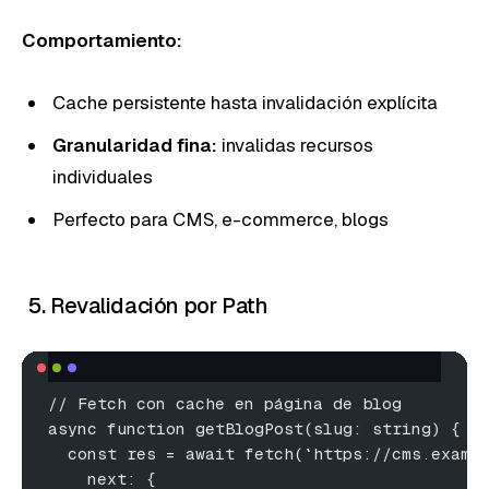
Comportamiento:
Cache persistente hasta invalidación explícita
Granularidad fina:
invalidas recursos
individuales
Perfecto para CMS, e-commerce, blogs
5. Revalidación por Path
// Fetch con cache en página de blog
async function getBlogPost(slug: string) {
  const res = await fetch(`https://cms.examp
    next: {