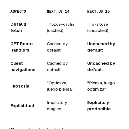
ASPECTO
NEXT.JS 14
NEXT.JS 15
Default
force-cache
no-store
fetch
(cached)
(uncached)
GET Route
Cached by
Uncached by
Handlers
default
default
Client
Cached by
Uncached by
navigations
default
default
”Optimiza,
"Piensa, luego
Filosofía
luego piensa"
optimiza”
Implícito y
Explícito y
Explicititud
mágico
predecible