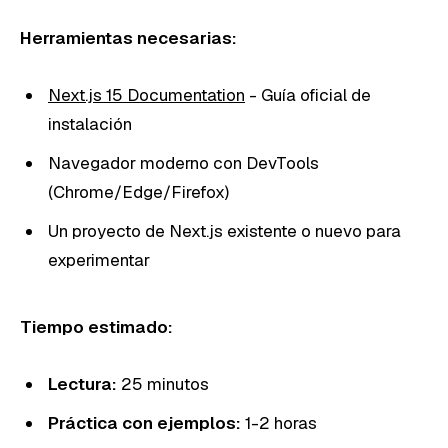
Herramientas necesarias:
Next.js 15 Documentation
- Guía oficial de
instalación
Navegador moderno con DevTools
(Chrome/Edge/Firefox)
Un proyecto de Next.js existente o nuevo para
experimentar
Tiempo estimado:
Lectura:
25 minutos
Práctica con ejemplos:
1-2 horas