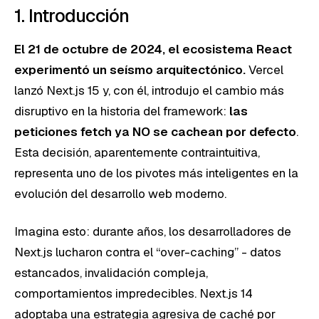
1. Introducción
El 21 de octubre de 2024, el ecosistema React
experimentó un seísmo arquitectónico.
Vercel
lanzó Next.js 15 y, con él, introdujo el cambio más
disruptivo en la historia del framework:
las
peticiones fetch ya NO se cachean por defecto
.
Esta decisión, aparentemente contraintuitiva,
representa uno de los pivotes más inteligentes en la
evolución del desarrollo web moderno.
Imagina esto: durante años, los desarrolladores de
Next.js lucharon contra el “over-caching” - datos
estancados, invalidación compleja,
comportamientos impredecibles. Next.js 14
adoptaba una estrategia agresiva de caché por