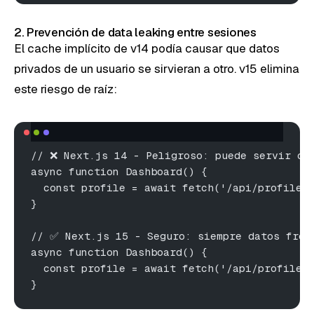
2. Prevención de data leaking entre sesiones
El cache implícito de v14 podía causar que datos
privados de un usuario se sirvieran a otro. v15 elimina
este riesgo de raíz:
// ❌ Next.js 14 - Peligroso: puede servir da
async function Dashboard() {
  const profile = await fetch('/api/profile'
}
// ✅ Next.js 15 - Seguro: siempre datos fres
async function Dashboard() {
  const profile = await fetch('/api/profile'
}