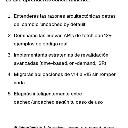
Entenderás las razones arquitectónicas detrás
del cambio ‘uncached by default’
Dominarás las nuevas APIs de fetch con 12+
ejemplos de código real
Implementarás estrategias de revalidación
avanzadas (time-based, on-demand, ISR)
Migrarás aplicaciones de v14 a v15 sin romper
nada
Elegirás inteligentemente entre
cached/uncached según tu caso de uso
⚠️ Advertencia:
Este artículo asume familiaridad con