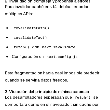
2. Invalidación compleja y propensa a errores
Para invalidar caché en v14, debías recordar
múltiples APIs:
revalidatePath()
revalidateTag()
con
fetch()
next.revalidate
Configuración en
next.config.js
Esta fragmentación hacía casi imposible predecir
cuándo se serviría datos frescos.
3. Violación del principio de mínima sorpresa
Los desarrolladores esperaban que
se
fetch()
comportara como en el navegador: sin caché por