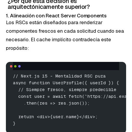
¿Por qué esta decisión es
arquitectónicamente superior?
1. Alineación con React Server Components
Los RSCs están diseñados para renderizar
componentes frescos en cada solicitud cuando sea
necesario. El cache implícito contradecía este
propósito:
// Next.js 15 - Mentalidad RSC pura
async function UserProfile({ userId }) {
  // Siempre fresco, siempre predecible
  const user = await fetch(`https://api.exam
    .then(res => res.json());
  return <div>{user.name}</div>;
}