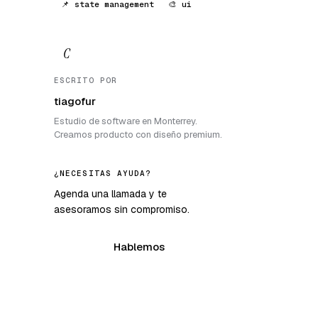
📌 state management
🎨 ui
C
ESCRITO POR
tiagofur
Estudio de software en Monterrey.
Creamos producto con diseño premium.
¿NECESITAS AYUDA?
Agenda una llamada y te
asesoramos sin compromiso.
Hablemos