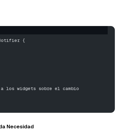
Notifier {
 a los widgets sobre el cambio
ada Necesidad