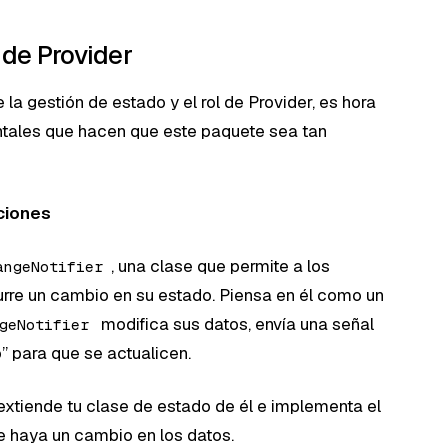
de Provider
a gestión de estado y el rol de Provider, es hora
tales que hacen que este paquete sea tan
aciones
, una clase que permite a los
angeNotifier
curre un cambio en su estado. Piensa en él como un
modifica sus datos, envía una señal
geNotifier
 para que se actualicen.
extiende tu clase de estado de él e implementa el
 haya un cambio en los datos.