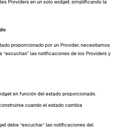
es Providers en un solo widget, simplificando la
ado
tado proporcionado por un Provider, necesitamos
s “escuchan” las notificaciones de los Providers y
idget en función del estado proporcionado.
econstruirse cuando el estado cambia
get debe “escuchar” las notificaciones del