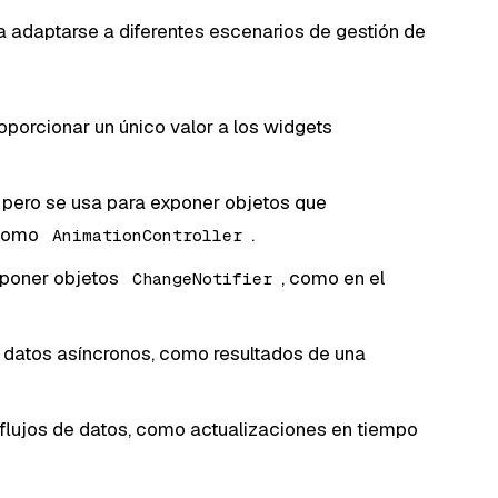
a adaptarse a diferentes escenarios de gestión de
oporcionar un único valor a los widgets
, pero se usa para exponer objetos que
 como
.
AnimationController
xponer objetos
, como en el
ChangeNotifier
 datos asíncronos, como resultados de una
n flujos de datos, como actualizaciones en tiempo