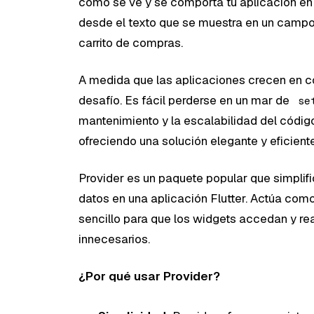
cómo se ve y se comporta tu aplicación en
desde el texto que se muestra en un campo 
carrito de compras.
A medida que las aplicaciones crecen en co
desafío. Es fácil perderse en un mar de
se
mantenimiento y la escalabilidad del códig
ofreciendo una solución elegante y eficient
Provider es un paquete popular que simpli
datos en una aplicación Flutter. Actúa co
sencillo para que los widgets accedan y r
innecesarios.
¿Por qué usar Provider?