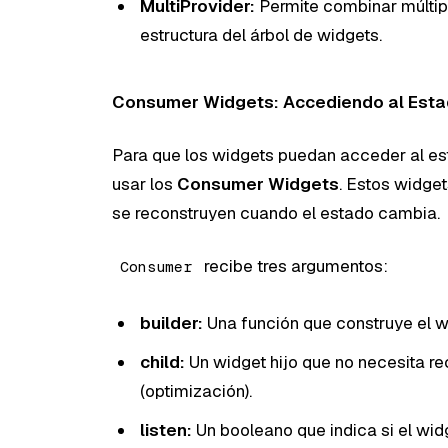
MultiProvider:
Permite combinar múltipl
estructura del árbol de widgets.
Consumer Widgets: Accediendo al Est
Para que los widgets puedan acceder al es
usar los
Consumer Widgets
. Estos widget
se reconstruyen cuando el estado cambia.
recibe tres argumentos:
Consumer
builder:
Una función que construye el w
child:
Un widget hijo que no necesita r
(optimización).
listen:
Un booleano que indica si el wid