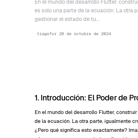
En el mundo del desarrollo Flutter, constru
es solo una parte de la ecuación. La otra p
gestionar el estado de tu…
tiagofur
·
29 de octubre de 2024
1. Introducción: El Poder de 
En el mundo del desarrollo Flutter, construi
de la ecuación. La otra parte, igualmente cr
¿Pero qué significa esto exactamente? Ima