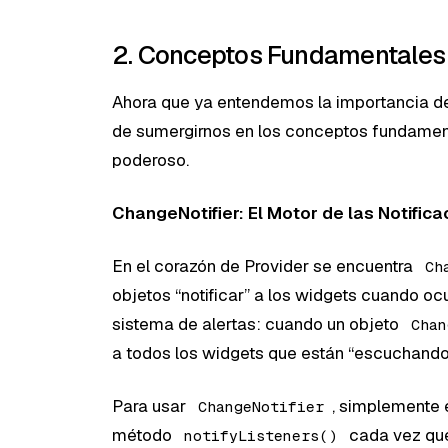
2. Conceptos Fundamentales 
Ahora que ya entendemos la importancia de l
de sumergirnos en los conceptos fundamen
poderoso.
ChangeNotifier: El Motor de las Notific
En el corazón de Provider se encuentra
Ch
objetos “notificar” a los widgets cuando o
sistema de alertas: cuando un objeto
Chan
a todos los widgets que están “escuchando”
Para usar
, simplemente 
ChangeNotifier
método
cada vez que
notifyListeners()