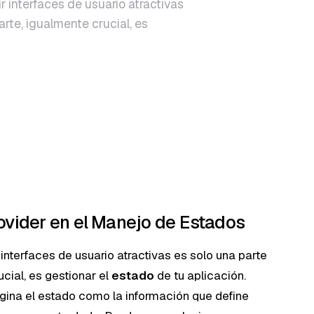
ir interfaces de usuario atractivas
arte, igualmente crucial, es
Provider en el Manejo de Estados
r interfaces de usuario atractivas es solo una parte
ucial, es gestionar el
estado
de tu aplicación.
gina el estado como la información que define