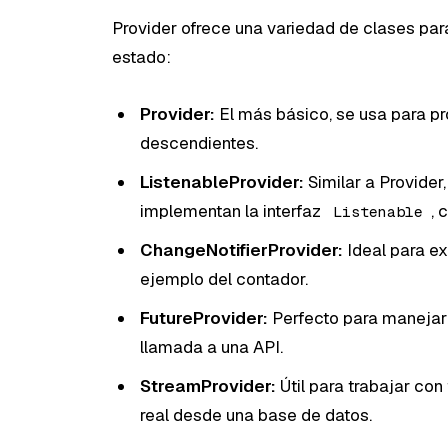
Provider ofrece una variedad de clases par
estado:
Provider:
El más básico, se usa para pr
descendientes.
ListenableProvider:
Similar a Provider
implementan la interfaz
,
Listenable
ChangeNotifierProvider:
Ideal para e
ejemplo del contador.
FutureProvider:
Perfecto para manejar
llamada a una API.
StreamProvider:
Útil para trabajar co
real desde una base de datos.