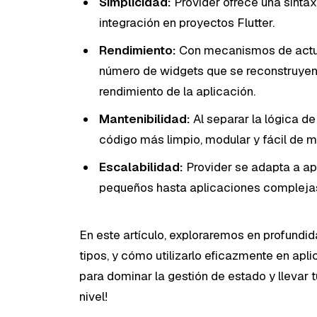
Simplicidad:
Provider ofrece una sintaxis
integración en proyectos Flutter.
Rendimiento:
Con mecanismos de actual
número de widgets que se reconstruyen
rendimiento de la aplicación.
Mantenibilidad:
Al separar la lógica de
código más limpio, modular y fácil de m
Escalabilidad:
Provider se adapta a ap
pequeños hasta aplicaciones complejas 
En este artículo, exploraremos en profundid
tipos, y cómo utilizarlo eficazmente en apli
para dominar la gestión de estado y llevar t
nivel!