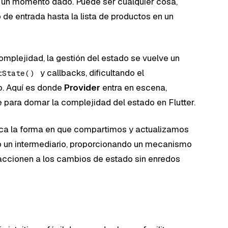
 un momento dado. Puede ser cualquier cosa,
de entrada hasta la lista de productos en un
mplejidad, la gestión del estado se vuelve un
y callbacks, dificultando el
tState()
o. Aquí es donde
Provider
entra en escena,
e para domar la complejidad del estado en Flutter.
fica la forma en que compartimos y actualizamos
mo un intermediario, proporcionando un mecanismo
eaccionen a los cambios de estado sin enredos