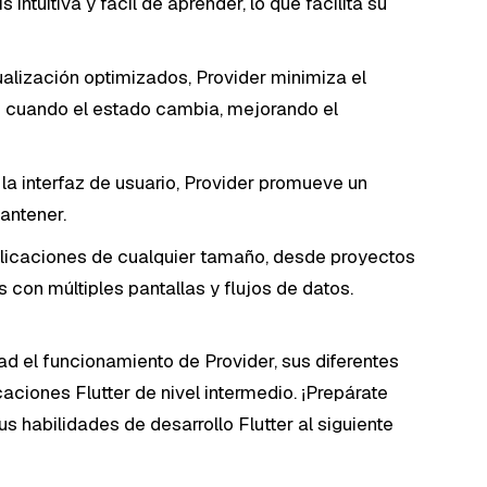
 intuitiva y fácil de aprender, lo que facilita su
ización optimizados, Provider minimiza el
 cuando el estado cambia, mejorando el
 la interfaz de usuario, Provider promueve un
antener.
licaciones de cualquier tamaño, desde proyectos
con múltiples pantallas y flujos de datos.
ad el funcionamiento de Provider, sus diferentes
caciones Flutter de nivel intermedio. ¡Prepárate
us habilidades de desarrollo Flutter al siguiente