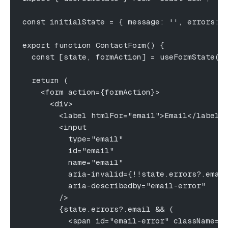
const initialState = { message: '', errors: 
export function ContactForm() {
  const [state, formAction] = useFormState(s
  return (
    <form action={formAction}>
      <div>
        <label htmlFor="email">Email</label>
        <input
          type="email"
          id="email"
          name="email"
          aria-invalid={!!state.errors?.emai
          aria-describedby="email-error"
        />
        {state.errors?.email && (
          <span id="email-error" className="