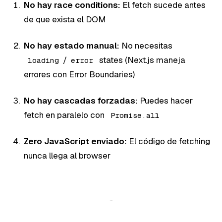
No hay race conditions:
El fetch sucede antes
de que exista el DOM
No hay estado manual:
No necesitas
/
states (Next.js maneja
loading
error
errores con Error Boundaries)
No hay cascadas forzadas:
Puedes hacer
fetch en paralelo con
Promise.all
Zero JavaScript enviado:
El código de fetching
nunca llega al browser