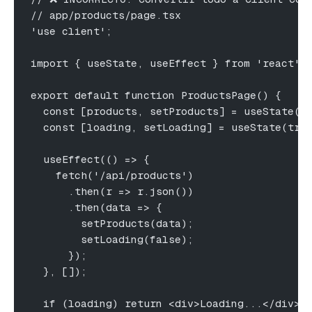
// app/products/page.tsx
'use client';
import { useState, useEffect } from 'react';
export default function ProductsPage() {
  const [products, setProducts] = useState([
  const [loading, setLoading] = useState(tru
  useEffect(() => {
    fetch('/api/products')
      .then(r => r.json())
      .then(data => {
        setProducts(data);
        setLoading(false);
      });
  }, []);
  if (loading) return <div>Loading...</div>;