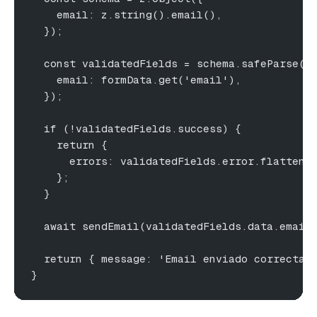
    email: z.string().email(),
  });
  const validatedFields = schema.safeParse({
    email: formData.get('email'),
  });
  if (!validatedFields.success) {
    return {
      errors: validatedFields.error.flatten(
    };
  }
  await sendEmail(validatedFields.data.email
  return { message: 'Email enviado correctam
}