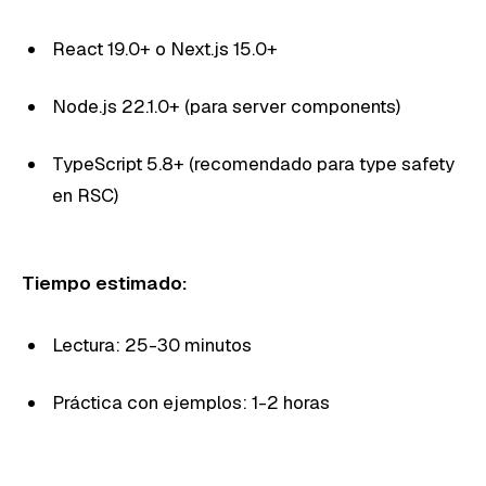
React 19.0+ o Next.js 15.0+
Node.js 22.1.0+ (para server components)
TypeScript 5.8+ (recomendado para type safety
en RSC)
Tiempo estimado:
Lectura: 25-30 minutos
Práctica con ejemplos: 1-2 horas