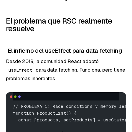
El problema que RSC realmente
resuelve
El infierno del useEffect para data fetching
Desde 2019, la comunidad React adoptó
para data fetching. Funciona, pero tiene
useEffect
problemas inherentes:
// PROBLEMA 1: Race conditions y memory leak
function ProductList() {
  const [products, setProducts] = useState([