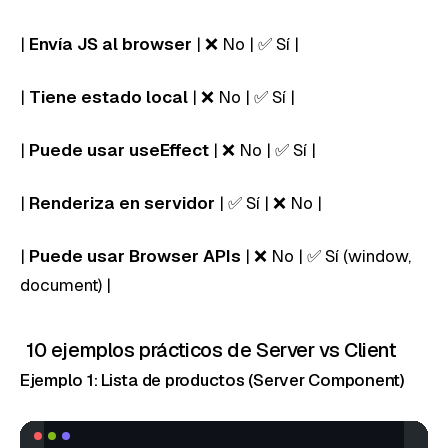
|
Envía JS al browser
| ❌ No | ✅ Sí |
|
Tiene estado local
| ❌ No | ✅ Sí |
|
Puede usar useEffect
| ❌ No | ✅ Sí |
|
Renderiza en servidor
| ✅ Sí | ❌ No |
|
Puede usar Browser APIs
| ❌ No | ✅ Sí (window,
document) |
10 ejemplos prácticos de Server vs Client
Ejemplo 1: Lista de productos (Server Component)