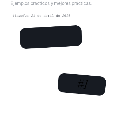
Ejemplos prácticos y mejores prácticas.
tiagofur
·
21 de abril de 2025
#1