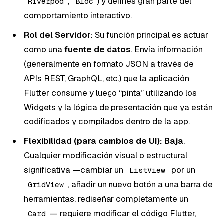
,
) y defines gran parte del
Riverpod
Bloc
comportamiento interactivo.
Rol del Servidor:
Su función principal es actuar
como una
fuente de datos
. Envía información
(generalmente en formato JSON a través de
APIs REST, GraphQL, etc.) que la aplicación
Flutter consume y luego “pinta” utilizando los
Widgets y la lógica de presentación que ya están
codificados y compilados dentro de la app.
Flexibilidad (para cambios de UI):
Baja
.
Cualquier modificación visual o estructural
significativa —cambiar un
por un
ListView
, añadir un nuevo botón a una barra de
GridView
herramientas, rediseñar completamente un
— requiere modificar el código Flutter,
Card