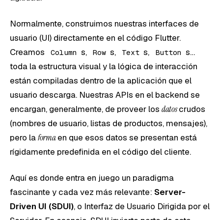
Normalmente, construimos nuestras interfaces de
usuario (UI) directamente en el código Flutter.
Creamos
s,
s,
s,
s…
Column
Row
Text
Button
toda la estructura visual y la lógica de interacción
están compiladas dentro de la aplicación que el
usuario descarga. Nuestras APIs en el backend se
encargan, generalmente, de proveer los
datos
crudos
(nombres de usuario, listas de productos, mensajes),
pero la
forma
en que esos datos se presentan está
rígidamente predefinida en el código del cliente.
Aquí es donde entra en juego un paradigma
fascinante y cada vez más relevante:
Server-
Driven UI (SDUI)
, o Interfaz de Usuario Dirigida por el