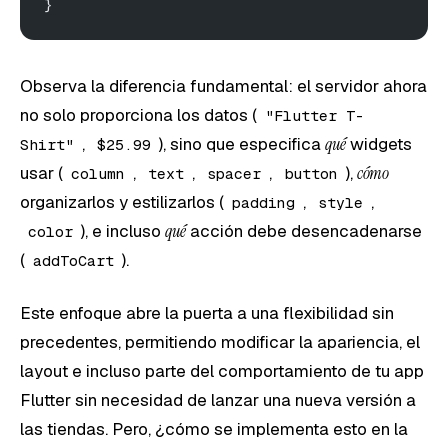
}
Observa la diferencia fundamental: el servidor ahora
no solo proporciona los datos (
"Flutter T-
,
), sino que especifica
qué
widgets
Shirt"
$25.99
usar (
,
,
,
),
cómo
column
text
spacer
button
organizarlos y estilizarlos (
,
,
padding
style
), e incluso
qué
acción debe desencadenarse
color
(
).
addToCart
Este enfoque abre la puerta a una flexibilidad sin
precedentes, permitiendo modificar la apariencia, el
layout e incluso parte del comportamiento de tu app
Flutter sin necesidad de lanzar una nueva versión a
las tiendas. Pero, ¿cómo se implementa esto en la