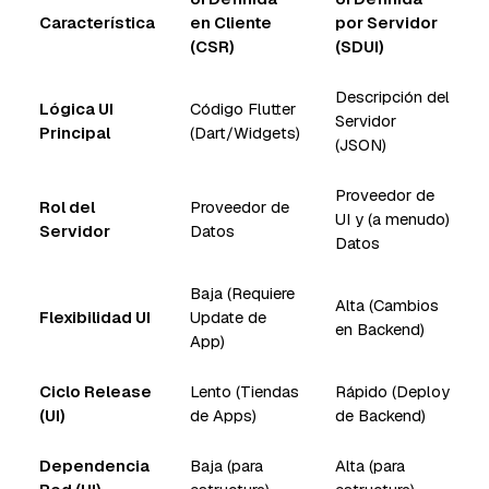
Característica
en Cliente
por Servidor
(CSR)
(SDUI)
Descripción del
Lógica UI
Código Flutter
Servidor
Principal
(Dart/Widgets)
(JSON)
Proveedor de
Rol del
Proveedor de
UI y (a menudo)
Servidor
Datos
Datos
Baja (Requiere
Alta (Cambios
Flexibilidad UI
Update de
en Backend)
App)
Ciclo Release
Lento (Tiendas
Rápido (Deploy
(UI)
de Apps)
de Backend)
Dependencia
Baja (para
Alta (para