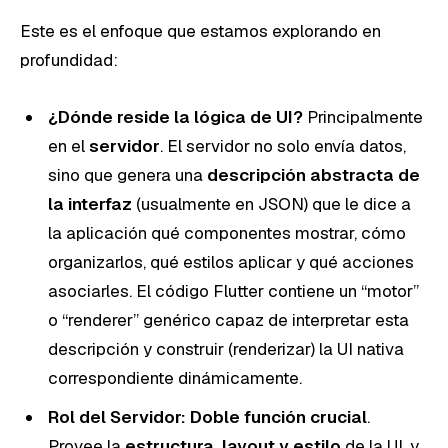
Este es el enfoque que estamos explorando en
profundidad:
¿Dónde reside la lógica de UI?
Principalmente
en el
servidor
. El servidor no solo envía datos,
sino que genera una
descripción abstracta de
la interfaz
(usualmente en JSON) que le dice a
la aplicación qué componentes mostrar, cómo
organizarlos, qué estilos aplicar y qué acciones
asociarles. El código Flutter contiene un “motor”
o “renderer” genérico capaz de interpretar esta
descripción y construir (renderizar) la UI nativa
correspondiente dinámicamente.
Rol del Servidor:
Doble función crucial
.
Provee la
estructura, layout y estilo
de la UI, y