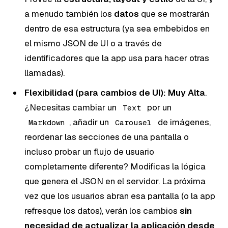
a menudo también los
datos
que se mostrarán
dentro de esa estructura (ya sea embebidos en
el mismo JSON de UI o a través de
identificadores que la app usa para hacer otras
llamadas).
Flexibilidad (para cambios de UI):
Muy Alta
.
¿Necesitas cambiar un
por un
Text
, añadir un
de imágenes,
Markdown
Carousel
reordenar las secciones de una pantalla o
incluso probar un flujo de usuario
completamente diferente? Modificas la lógica
que genera el JSON en el servidor. La próxima
vez que los usuarios abran esa pantalla (o la app
refresque los datos), verán los cambios
sin
necesidad de actualizar la aplicación desde