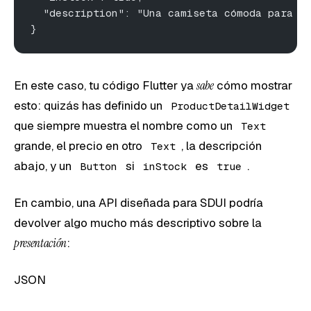
  "description": "Una camiseta cómoda para t
}
En este caso, tu código Flutter ya
sabe
cómo mostrar
esto: quizás has definido un
ProductDetailWidget
que siempre muestra el nombre como un
Text
grande, el precio en otro
, la descripción
Text
abajo, y un
si
es
.
Button
inStock
true
En cambio, una API diseñada para SDUI podría
devolver algo mucho más descriptivo sobre la
presentación
:
JSON