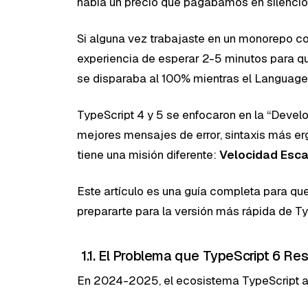
había un precio que pagábamos en silenci
Si alguna vez trabajaste en un monorepo c
experiencia de esperar 2-5 minutos para 
se disparaba al 100% mientras el Language 
TypeScript 4 y 5 se enfocaron en la “Develo
mejores mensajes de error, sintaxis más er
tiene una misión diferente:
Velocidad Esca
Este artículo es una guía completa para q
prepararte para la versión más rápida de Ty
1.1. El Problema que TypeScript 6 Re
En 2024-2025, el ecosistema TypeScript al