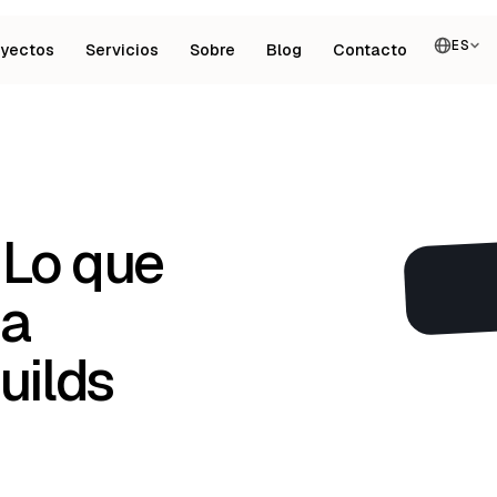
ES
oyectos
Servicios
Sobre
Blog
Contacto
 Lo que
ia
uilds