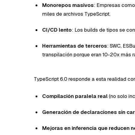
Monorepos masivos
: Empresas como G
miles de archivos TypeScript.
CI/CD lento
: Los builds de tipos se con
Herramientas de terceros
: SWC, ESBu
transpilación porque eran 10-20x más r
TypeScript 6.0 responde a esta realidad co
Compilación paralela real
(no solo in
Generación de declaraciones sin ca
Mejoras en inferencia que reducen ne