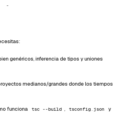
ecesitas:
bien genéricos, inferencia de tipos y uniones
 proyectos medianos/grandes donde los tiempos
mo funciona
,
y
tsc --build
tsconfig.json