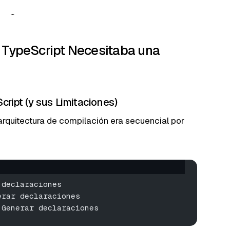
é TypeScript Necesitaba una
Script (y sus Limitaciones)
rquitectura de compilación era secuencial por
 declaraciones
erar declaraciones
 Generar declaraciones