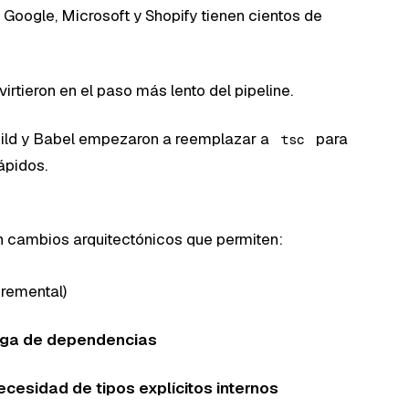
oogle, Microsoft y Shopify tienen cientos de
virtieron en el paso más lento del pipeline.
ild y Babel empezaron a reemplazar a
para
tsc
ápidos.
n cambios arquitectónicos que permiten:
cremental)
rga de dependencias
cesidad de tipos explícitos internos