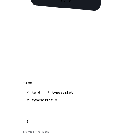
TAGS
📌 ts 6
📌 typescript
📌 typescript 6
C
ESCRITO POR