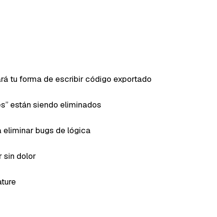
á tu forma de escribir código exportado
s” están siendo eliminados
 eliminar bugs de lógica
 sin dolor
ature