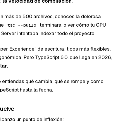
o:
la velocidad de compilación
.
on más de 500 archivos, conoces la dolorosa
que
terminara, o ver cómo tu CPU
tsc --build
Server intentaba indexar todo el proyecto.
per Experience” de escritura: tipos más flexibles,
gonómica. Pero TypeScript 6.0, que llega en 2026,
lar
.
ue entiendas qué cambia, qué se rompe y cómo
peScript hasta la fecha.
suelve
canzó un punto de inflexión: