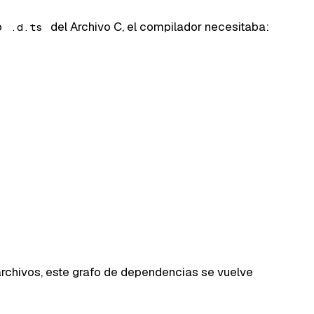
o
del Archivo C, el compilador necesitaba:
.d.ts
rchivos, este grafo de dependencias se vuelve