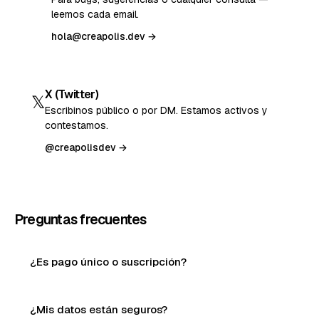
leemos cada email.
hola@creapolis.dev →
X (Twitter)
𝕏
Escribinos público o por DM. Estamos activos y
contestamos.
@creapolisdev →
Preguntas frecuentes
¿Es pago único o suscripción?
¿Mis datos están seguros?