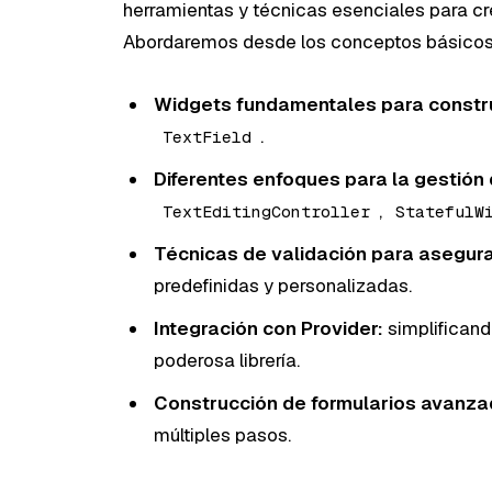
herramientas y técnicas esenciales para cre
Abordaremos desde los conceptos básicos
Widgets fundamentales para construi
.
TextField
Diferentes enfoques para la gestión 
,
TextEditingController
StatefulW
Técnicas de validación para asegurar
predefinidas y personalizadas.
Integración con Provider:
simplificand
poderosa librería.
Construcción de formularios avanza
múltiples pasos.