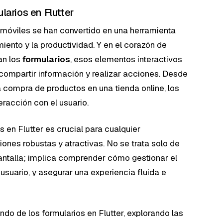
larios en Flutter
s móviles se han convertido en una herramienta
iento y la productividad. Y en el corazón de
an los
formularios
, esos elementos interactivos
 compartir información y realizar acciones. Desde
la compra de productos en una tienda online, los
eracción con el usuario.
 en Flutter es crucial para cualquier
iones robustas y atractivas. No se trata solo de
antalla; implica comprender cómo gestionar el
 usuario, y asegurar una experiencia fluida e
ndo de los formularios en Flutter, explorando las