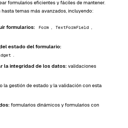
ar formularios eficientes y fáciles de mantener.
 hasta temas más avanzados, incluyendo:
r formularios:
,
,
Form
TextFormField
del estado del formulario:
.
idget
 la integridad de los datos:
validaciones
o la gestión de estado y la validación con esta
dos:
formularios dinámicos y formularios con