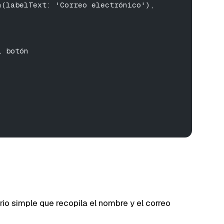
n(labelText: 'Correo electrónico'),
l botón
o simple que recopila el nombre y el correo