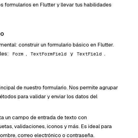
formularios en Flutter y llevar tus habilidades
co
ntal: construir un formulario básico en Flutter.
ales:
,
y
.
Form
TextFormField
TextField
ncipal de nuestro formulario. Nos permite agrupar
todos para validar y enviar los datos del
ta un campo de entrada de texto con
etas, validaciones, iconos y más. Es ideal para
bre, correo electrónico o contraseña.