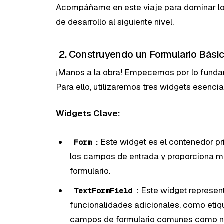
Acompáñame en este viaje para dominar los 
de desarrollo al siguiente nivel.
2. Construyendo un Formulario Bási
¡Manos a la obra! Empecemos por lo fundame
Para ello, utilizaremos tres widgets esenci
Widgets Clave:
:
Este widget es el contenedor pri
Form
los campos de entrada y proporciona mé
formulario.
:
Este widget represen
TextFormField
funcionalidades adicionales, como etiqu
campos de formulario comunes como nom