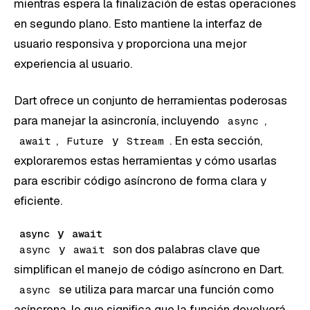
mientras espera la finalización de estas operaciones
en segundo plano. Esto mantiene la interfaz de
usuario responsiva y proporciona una mejor
experiencia al usuario.
Dart ofrece un conjunto de herramientas poderosas
para manejar la asincronía, incluyendo
,
async
,
y
. En esta sección,
await
Future
Stream
exploraremos estas herramientas y cómo usarlas
para escribir código asíncrono de forma clara y
eficiente.
y
async
await
y
son dos palabras clave que
async
await
simplifican el manejo de código asíncrono en Dart.
se utiliza para marcar una función como
async
asíncrona, lo que significa que la función devolverá