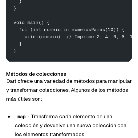
  }
}
void main() {
  for (int numero in numerosPares(10)) {
    print(numero); // Imprime 2, 4, 6, 8, 10
  }
}
Métodos de colecciones
Dart ofrece una variedad de métodos para manipular
y transformar colecciones. Algunos de los métodos
más útiles son:
:
Transforma cada elemento de una
map
colección y devuelve una nueva colección con
los elementos transformados.