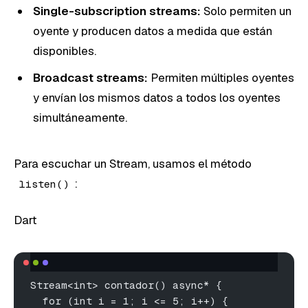
Single-subscription streams:
Solo permiten un
oyente y producen datos a medida que están
disponibles.
Broadcast streams:
Permiten múltiples oyentes
y envían los mismos datos a todos los oyentes
simultáneamente.
Para escuchar un Stream, usamos el método
:
listen()
Dart
Stream<int> contador() async* {
  for (int i = 1; i <= 5; i++) {