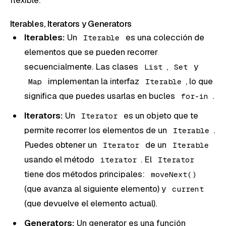
Iterables, Iterators y Generators
Iterables:
Un
es una colección de
Iterable
elementos que se pueden recorrer
secuencialmente. Las clases
,
y
List
Set
implementan la interfaz
, lo que
Map
Iterable
significa que puedes usarlas en bucles
.
for-in
Iterators:
Un
es un objeto que te
Iterator
permite recorrer los elementos de un
.
Iterable
Puedes obtener un
de un
Iterator
Iterable
usando el método
. El
iterator
Iterator
tiene dos métodos principales:
moveNext()
(que avanza al siguiente elemento) y
current
(que devuelve el elemento actual).
Generators:
Un generator es una función