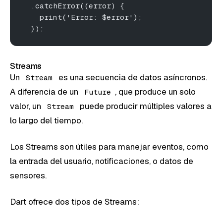
  .catchError((error) {
    print('Error: $error');
  });
Streams
Un
es una secuencia de datos asíncronos.
Stream
A diferencia de un
, que produce un solo
Future
valor, un
puede producir múltiples valores a
Stream
lo largo del tiempo.
Los Streams son útiles para manejar eventos, como
la entrada del usuario, notificaciones, o datos de
sensores.
Dart ofrece dos tipos de Streams: