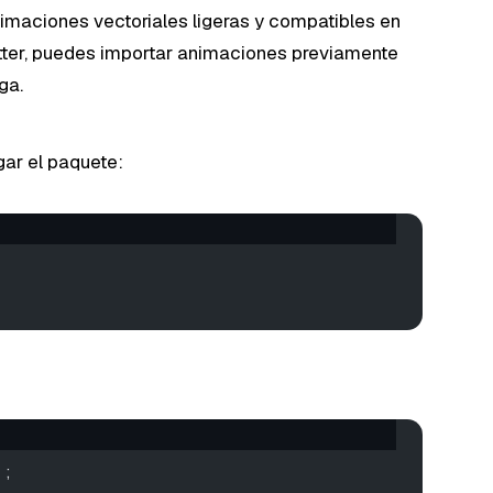
nimaciones vectoriales ligeras y compatibles en
utter, puedes importar animaciones previamente
ga.
gar el paquete:
';