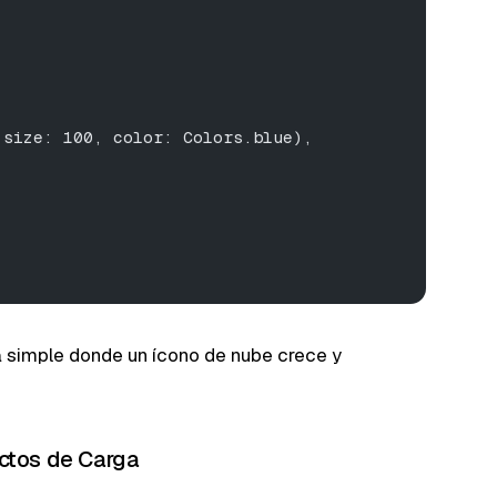
,
 size: 100, color: Colors.blue),
 simple donde un ícono de nube crece y
ectos de Carga