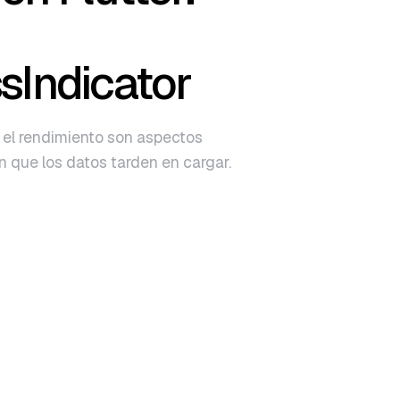
sIndicator
y el rendimiento son aspectos
 que los datos tarden en cargar.