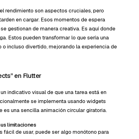
 el rendimiento son aspectos cruciales, pero
tarden en cargar. Esos momentos de espera
o se gestionan de manera creativa. Es aquí donde
rga. Estos pueden transformar lo que sería una
 o incluso divertido, mejorando la experiencia de
cts” en Flutter
 un indicativo visual de que una tarea está en
radicionalmente se implementa usando widgets
ue es una sencilla animación circular giratoria.
sus limitaciones
s fácil de usar, puede ser algo monótono para