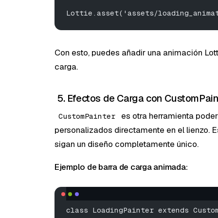
Lottie.asset('assets/loading_anima
Con esto, puedes añadir una animación Lott
carga.
5. Efectos de Carga con CustomPain
es otra herramienta podero
CustomPainter
personalizados directamente en el lienzo. Es
sigan un diseño completamente único.
Ejemplo de barra de carga animada:
class LoadingPainter extends Custo