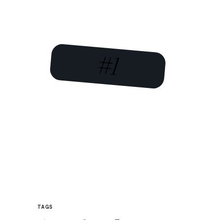
#1
TAGS