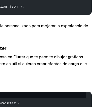
tion.json');
ie personalizada para mejorar la experiencia de
ter
sa en Flutter que te permite dibujar gráficos
to es útil si quieres crear efectos de carga que
mPainter {