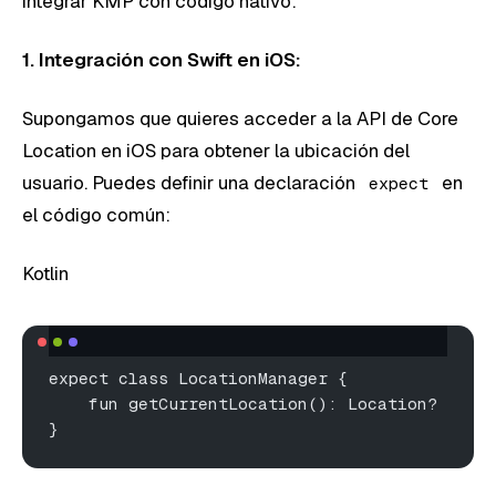
integrar KMP con código nativo:
1. Integración con Swift en iOS:
Supongamos que quieres acceder a la API de Core
Location en iOS para obtener la ubicación del
usuario. Puedes definir una declaración
en
expect
el código común:
Kotlin
expect class LocationManager {
    fun getCurrentLocation(): Location?
}