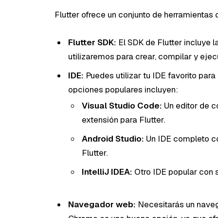
Flutter ofrece un conjunto de herramientas q
Flutter SDK:
El SDK de Flutter incluye 
utilizaremos para crear, compilar y eje
IDE:
Puedes utilizar tu IDE favorito para
opciones populares incluyen:
Visual Studio Code:
Un editor de c
extensión para Flutter.
Android Studio:
Un IDE completo co
Flutter.
IntelliJ IDEA:
Otro IDE popular con s
Navegador web:
Necesitarás un navega