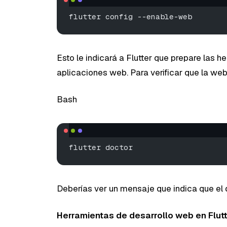
flutter config --enable-web
Esto le indicará a Flutter que prepare las 
aplicaciones web. Para verificar que la web
Bash
flutter doctor
Deberías ver un mensaje que indica que el d
Herramientas de desarrollo web en Flut