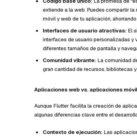
Código base único:
La promesa de “esc
extiende a la web. Puedes compartir la 
móvil y web de tu aplicación, ahorrando
Interfaces de usuario atractivas:
El s
interfaces de usuario personalizadas y
diferentes tamaños de pantalla y naveg
Comunidad vibrante:
La comunidad de 
gran cantidad de recursos, bibliotecas 
Aplicaciones web vs. aplicaciones móvil
Aunque Flutter facilita la creación de apli
algunas diferencias clave entre el desarroll
Contexto de ejecución:
Las aplicacio