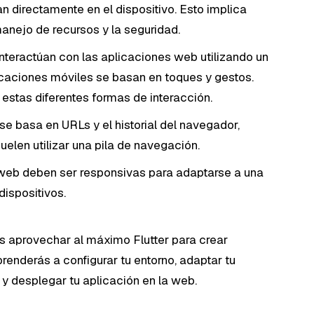
n directamente en el dispositivo. Esto implica
manejo de recursos y la seguridad.
nteractúan con las aplicaciones web utilizando un
licaciones móviles se basan en toques y gestos.
 estas diferentes formas de interacción.
e basa en URLs y el historial del navegador,
uelen utilizar una pila de navegación.
web deben ser responsivas para adaptarse a una
ispositivos.
s aprovechar al máximo Flutter para crear
renderás a configurar tu entorno, adaptar tu
o y desplegar tu aplicación en la web.