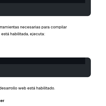
herramientas necesarias para compilar
 está habilitada, ejecuta:
esarrollo web está habilitado.
ter