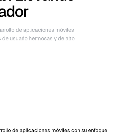
gador
arrollo de aplicaciones móviles
s de usuario hermosas y de alto
rrollo de aplicaciones móviles con su enfoque