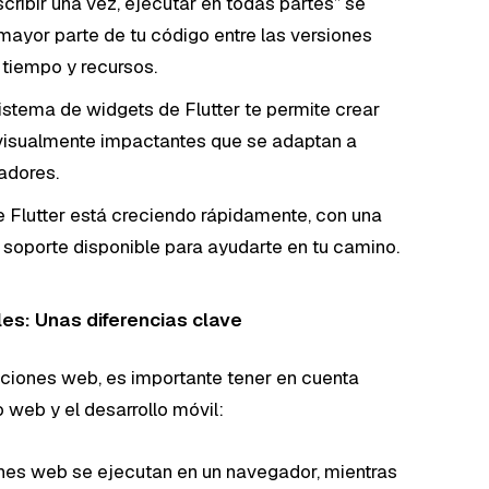
ribir una vez, ejecutar en todas partes” se
mayor parte de tu código entre las versiones
 tiempo y recursos.
istema de widgets de Flutter te permite crear
 visualmente impactantes que se adaptan a
adores.
Flutter está creciendo rápidamente, con una
y soporte disponible para ayudarte en tu camino.
es: Unas diferencias clave
caciones web, es importante tener en cuenta
o web y el desarrollo móvil:
nes web se ejecutan en un navegador, mientras