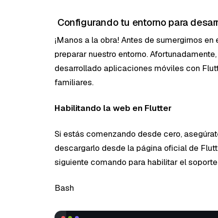
Configurando tu entorno para desar
¡Manos a la obra! Antes de sumergirnos en 
preparar nuestro entorno. Afortunadamente, 
desarrollado aplicaciones móviles con Flutt
familiares.
Habilitando la web en Flutter
Si estás comenzando desde cero, asegúrate 
descargarlo desde la página oficial de Flutt
siguiente comando para habilitar el soport
Bash