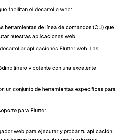
ue facilitan el desarrollo web:
las herramientas de línea de comandos (CLI) que
cutar nuestras aplicaciones web.
 desarrollar aplicaciones Flutter web. Las
ódigo ligero y potente con una excelente
n un conjunto de herramientas específicas para
oporte para Flutter.
dor web para ejecutar y probar tu aplicación.