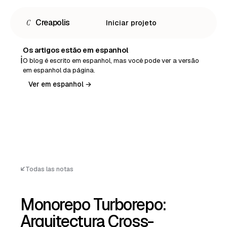
C
Creapolis
Iniciar projeto
Os artigos estão em espanhol
ℹ️
O blog é escrito em espanhol, mas você pode ver a versão
em espanhol da página.
Ver em espanhol →
Todas las notas
Monorepo Turborepo:
Español
Arquitectura Cross-