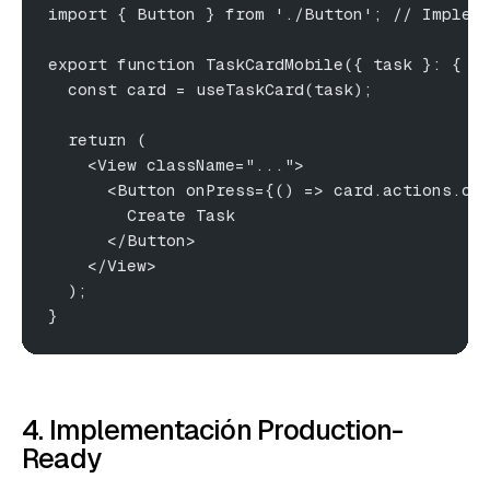
import { Button } from './Button'; // Implem
export function TaskCardMobile({ task }: { t
  const card = useTaskCard(task);
  return (
    <View className="...">
      <Button onPress={() => card.actions.cr
        Create Task
      </Button>
    </View>
  );
}
4. Implementación Production-
Ready