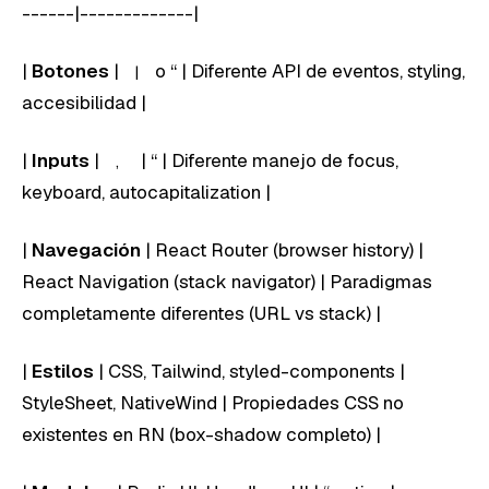
------|-------------|
|
Botones
|
o “ | Diferente API de eventos, styling,
|
accesibilidad |
|
Inputs
|
| “ | Diferente manejo de focus,
,
keyboard, autocapitalization |
|
Navegación
| React Router (browser history) |
React Navigation (stack navigator) | Paradigmas
completamente diferentes (URL vs stack) |
|
Estilos
| CSS, Tailwind, styled-components |
StyleSheet, NativeWind | Propiedades CSS no
existentes en RN (box-shadow completo) |