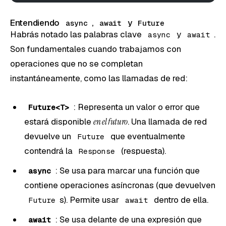
Entendiendo
,
y
async
await
Future
Habrás notado las palabras clave
y
.
async
await
Son fundamentales cuando trabajamos con
operaciones que no se completan
instantáneamente, como las llamadas de red:
: Representa un valor o error que
Future<T>
estará disponible
en el futuro
. Una llamada de red
devuelve un
que eventualmente
Future
contendrá la
(respuesta).
Response
: Se usa para marcar una función que
async
contiene operaciones asíncronas (que devuelven
s). Permite usar
dentro de ella.
Future
await
: Se usa delante de una expresión que
await