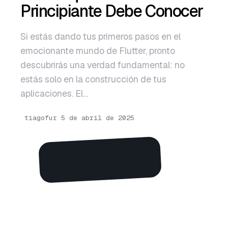
English
Principiante Debe Conocer
Português
Si estás dando tus primeros pasos en el
emocionante mundo de Flutter, pronto
descubrirás una verdad fundamental: no
estás solo en la construcción de tus
aplicaciones. El…
tiagofur
·
5 de abril de 2025