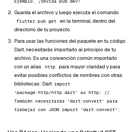
Ejemplo, ¡revisa pub.dev!
Guarda el archivo y luego ejecuta el comando
en la terminal, dentro del
flutter pub get
directorio de tu proyecto.
Para usar las funciones del paquete en tu código
Dart, necesitarás importarlo al principio de tu
archivo. Es una convención común importarlo
con un alias
para mayor claridad y para
http
evitar posibles conflictos de nombres con otras
bibliotecas: Dart
import
'package:http/http.dart' as http; //
También necesitarás 'dart:convert' para
trabajar con JSON import 'dart:convert';