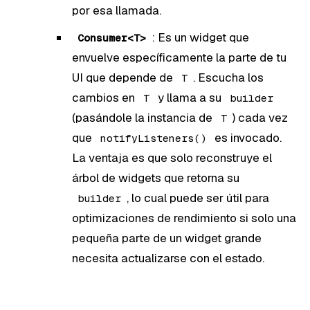
por esa llamada.
: Es un widget que
Consumer<T>
envuelve específicamente la parte de tu
UI que depende de
. Escucha los
T
cambios en
y llama a su
T
builder
(pasándole la instancia de
) cada vez
T
que
es invocado.
notifyListeners()
La ventaja es que solo reconstruye el
árbol de widgets que retorna su
, lo cual puede ser útil para
builder
optimizaciones de rendimiento si solo una
pequeña parte de un widget grande
necesita actualizarse con el estado.