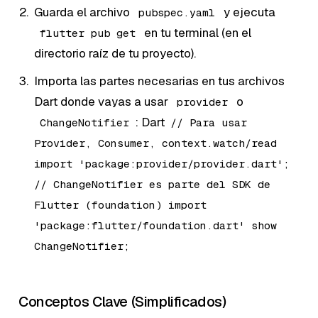
Guarda el archivo
y ejecuta
pubspec.yaml
en tu terminal (en el
flutter pub get
directorio raíz de tu proyecto).
Importa las partes necesarias en tus archivos
Dart donde vayas a usar
o
provider
: Dart
ChangeNotifier
// Para usar
Provider, Consumer, context.watch/read
import 'package:provider/provider.dart';
// ChangeNotifier es parte del SDK de
Flutter (foundation) import
'package:flutter/foundation.dart' show
ChangeNotifier;
Conceptos Clave (Simplificados)