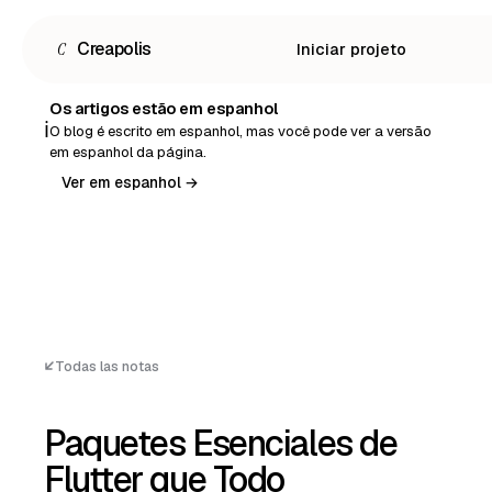
C
Creapolis
Iniciar projeto
Os artigos estão em espanhol
ℹ️
O blog é escrito em espanhol, mas você pode ver a versão
em espanhol da página.
Ver em espanhol →
Todas las notas
Paquetes Esenciales de
Español
Flutter que Todo