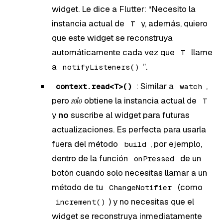
widget. Le dice a Flutter: “Necesito la
instancia actual de
y, además, quiero
T
que este widget se reconstruya
automáticamente cada vez que
llame
T
a
”.
notifyListeners()
: Similar a
,
context.read<T>()
watch
pero
solo
obtiene la instancia actual de
T
y
no
suscribe al widget para futuras
actualizaciones. Es perfecta para usarla
fuera del método
, por ejemplo,
build
dentro de la función
de un
onPressed
botón cuando solo necesitas llamar a un
método de tu
(como
ChangeNotifier
) y no necesitas que el
increment()
widget se reconstruya inmediatamente