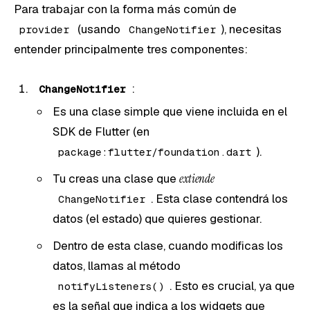
Para trabajar con la forma más común de
(usando
), necesitas
provider
ChangeNotifier
entender principalmente tres componentes:
:
ChangeNotifier
Es una clase simple que viene incluida en el
SDK de Flutter (en
).
package:flutter/foundation.dart
Tu creas una clase que
extiende
. Esta clase contendrá los
ChangeNotifier
datos (el estado) que quieres gestionar.
Dentro de esta clase, cuando modificas los
datos, llamas al método
. Esto es crucial, ya que
notifyListeners()
es la señal que indica a los widgets que