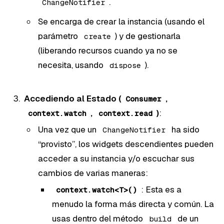
.
ChangeNotifier
Se encarga de crear la instancia (usando el
parámetro
) y de gestionarla
create
(liberando recursos cuando ya no se
necesita, usando
).
dispose
Accediendo al Estado (
,
Consumer
,
)
:
context.watch
context.read
Una vez que un
ha sido
ChangeNotifier
“provisto”, los widgets descendientes pueden
acceder a su instancia y/o escuchar sus
cambios de varias maneras:
: Esta es a
context.watch<T>()
menudo la forma más directa y común. La
usas dentro del método
de un
build