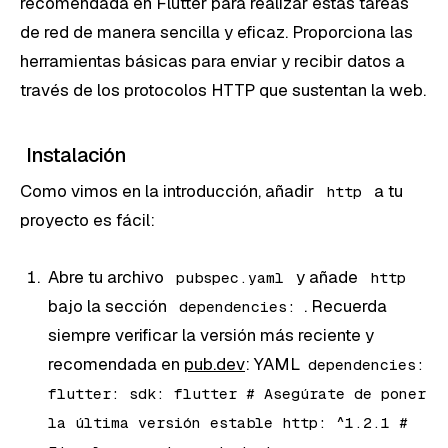
recomendada en Flutter para realizar estas tareas
de red de manera sencilla y eficaz. Proporciona las
herramientas básicas para enviar y recibir datos a
través de los protocolos HTTP que sustentan la web.
Instalación
Como vimos en la introducción, añadir
a tu
http
proyecto es fácil:
Abre tu archivo
y añade
pubspec.yaml
http
bajo la sección
. Recuerda
dependencies:
siempre verificar la versión más reciente y
recomendada en
pub.dev
: YAML
dependencies:
flutter: sdk: flutter # Asegúrate de poner
la última versión estable http: ^1.2.1 #