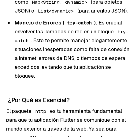
como
(para objetos
Map<String, dynamic>
JSON) o
(para arreglos JSON).
List<dynamic>
Manejo de Errores (
)
: Es crucial
try-catch
envolver las llamadas de red en un bloque
try-
. Esto te permite manejar elegantemente
catch
situaciones inesperadas como falta de conexión
a internet, errores de DNS, o tiempos de espera
excedidos, evitando que tu aplicación se
bloquee.
¿Por Qué es Esencial?
El paquete
es tu herramienta fundamental
http
para que tu aplicación Flutter se comunique con el
mundo exterior a través de la web. Ya sea para