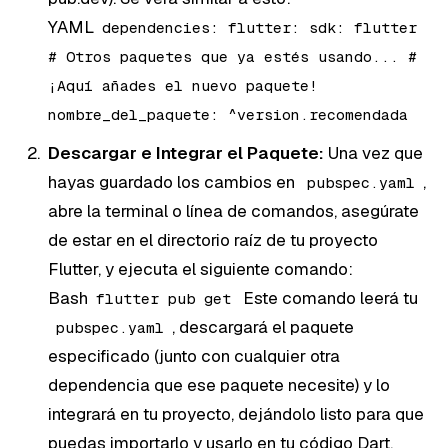
YAML
dependencies: flutter: sdk: flutter
# Otros paquetes que ya estés usando... #
¡Aquí añades el nuevo paquete!
nombre_del_paquete: ^version.recomendada
Descargar e Integrar el Paquete:
Una vez que
hayas guardado los cambios en
,
pubspec.yaml
abre la terminal o línea de comandos, asegúrate
de estar en el directorio raíz de tu proyecto
Flutter, y ejecuta el siguiente comando:
Bash
Este comando leerá tu
flutter pub get
, descargará el paquete
pubspec.yaml
especificado (junto con cualquier otra
dependencia que ese paquete necesite) y lo
integrará en tu proyecto, dejándolo listo para que
puedas importarlo y usarlo en tu código Dart.