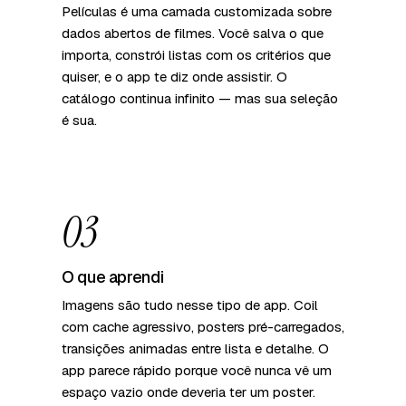
Películas é uma camada customizada sobre
dados abertos de filmes. Você salva o que
importa, constrói listas com os critérios que
quiser, e o app te diz onde assistir. O
catálogo continua infinito — mas sua seleção
é sua.
03
O que aprendi
Imagens são tudo nesse tipo de app. Coil
com cache agressivo, posters pré-carregados,
transições animadas entre lista e detalhe. O
app parece rápido porque você nunca vê um
espaço vazio onde deveria ter um poster.