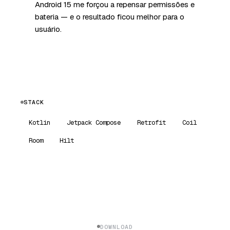
Android 15 me forçou a repensar permissões e
bateria — e o resultado ficou melhor para o
usuário.
STACK
Kotlin
Jetpack Compose
Retrofit
Coil
Room
Hilt
DOWNLOAD