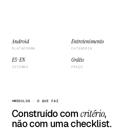
Android
Entretenimento
PLATAFORMA
CATEGORIA
ES · EN
Grátis
IDIOMAS
PREÇO
MÓDULOS · O QUE FAZ
Construído com
critério
,
não com uma checklist.