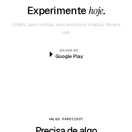
Experimente
hoje
.
Grátis, sem contas, sem anúncios chatos. Abra e
use.
BAIXAR NO
Google Play
ALGO PARECIDO?
Precisa de algo