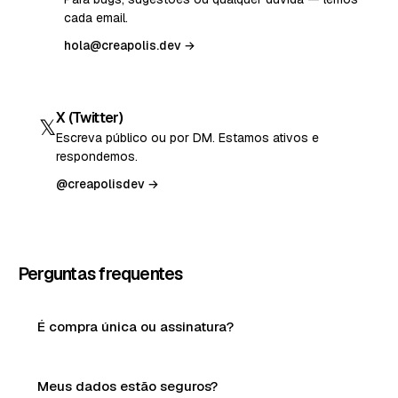
cada email.
hola@creapolis.dev →
X (Twitter)
𝕏
Escreva público ou por DM. Estamos ativos e
respondemos.
@creapolisdev →
Perguntas frequentes
É compra única ou assinatura?
Meus dados estão seguros?