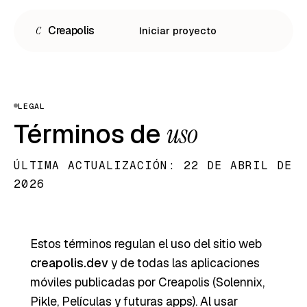
C
Creapolis
Iniciar proyecto
LEGAL
Términos de
uso
ÚLTIMA ACTUALIZACIÓN: 22 DE ABRIL DE
2026
Español
Estos términos regulan el uso del sitio web
creapolis.dev
y de todas las aplicaciones
English
móviles publicadas por Creapolis (Solennix,
Português
Pikle, Películas y futuras apps). Al usar