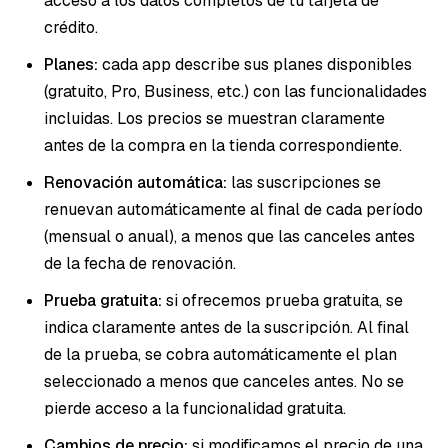
acceso a los datos completos de tu tarjeta de
crédito.
Planes:
cada app describe sus planes disponibles
(gratuito, Pro, Business, etc.) con las funcionalidades
incluidas. Los precios se muestran claramente
antes de la compra en la tienda correspondiente.
Renovación automática:
las suscripciones se
renuevan automáticamente al final de cada período
(mensual o anual), a menos que las canceles antes
de la fecha de renovación.
Prueba gratuita:
si ofrecemos prueba gratuita, se
indica claramente antes de la suscripción. Al final
de la prueba, se cobra automáticamente el plan
seleccionado a menos que canceles antes. No se
pierde acceso a la funcionalidad gratuita.
Cambios de precio:
si modificamos el precio de una