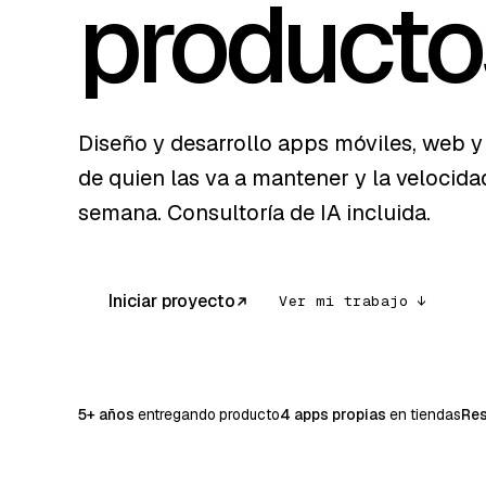
producto
Diseño y desarrollo apps móviles, web y 
de quien las va a mantener y la velocid
semana. Consultoría de IA incluida.
Iniciar proyecto
Ver mi trabajo ↓
5+ años
entregando producto
4 apps propias
en tiendas
Re