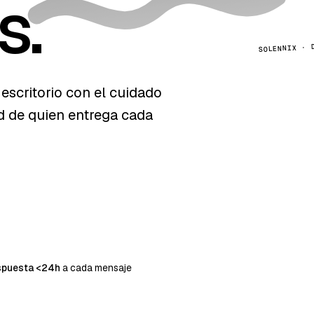
s.
SOLENNIX · 
escritorio con el cuidado
ad de quien entrega cada
spuesta <24h
a cada mensaje