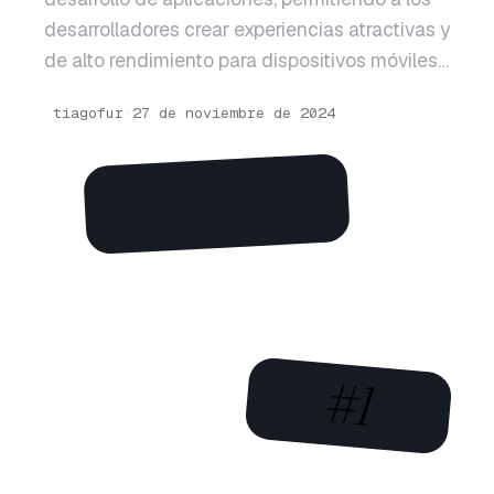
desarrolladores crear experiencias atractivas y
de alto rendimiento para dispositivos móviles…
tiagofur
·
27 de noviembre de 2024
#1