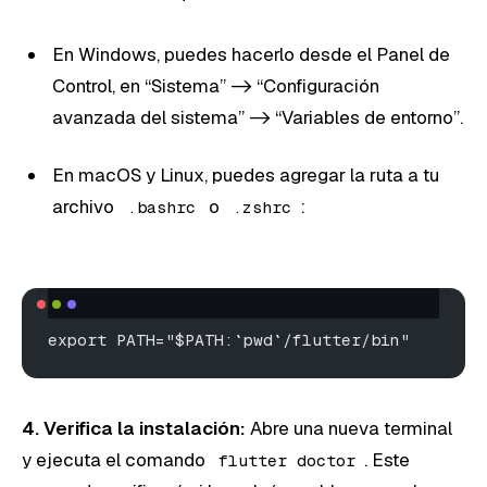
En Windows, puedes hacerlo desde el Panel de
Control, en “Sistema” -> “Configuración
avanzada del sistema” -> “Variables de entorno”.
En macOS y Linux, puedes agregar la ruta a tu
archivo
o
:
.bashrc
.zshrc
export PATH="$PATH:`pwd`/flutter/bin"
4. Verifica la instalación:
Abre una nueva terminal
y ejecuta el comando
. Este
flutter doctor