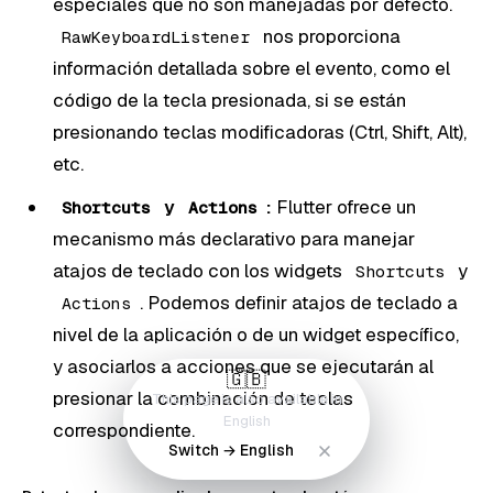
especiales que no son manejadas por defecto.
nos proporciona
RawKeyboardListener
información detallada sobre el evento, como el
código de la tecla presionada, si se están
presionando teclas modificadoras (Ctrl, Shift, Alt),
etc.
y
:
Flutter ofrece un
Shortcuts
Actions
mecanismo más declarativo para manejar
atajos de teclado con los widgets
y
Shortcuts
. Podemos definir atajos de teclado a
Actions
nivel de la aplicación o de un widget específico,
y asociarlos a acciones que se ejecutarán al
🇬🇧
presionar la combinación de teclas
This page is also available in
English
correspondiente.
Switch → English