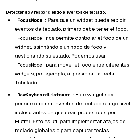
Detectando y respondiendo a eventos de teclado:
:
Para que un widget pueda recibir
FocusNode
eventos de teclado, primero debe tener el foco.
nos permite controlar el foco de un
FocusNode
widget, asignándole un nodo de foco y
gestionando su estado. Podemos usar
para mover el foco entre diferentes
FocusNode
widgets, por ejemplo, al presionar la tecla
Tabulador.
:
Este widget nos
RawKeyboardListener
permite capturar eventos de teclado a bajo nivel,
incluso antes de que sean procesados por
Flutter. Esto es útil para implementar atajos de
teclado globales o para capturar teclas