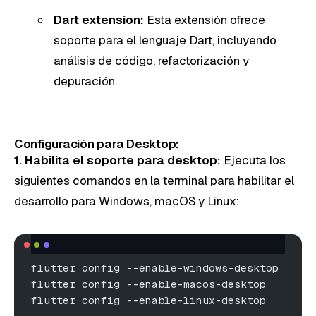
Dart extension:
Esta extensión ofrece
soporte para el lenguaje Dart, incluyendo
análisis de código, refactorización y
depuración.
Configuración para Desktop:
1. Habilita el soporte para desktop:
Ejecuta los
siguientes comandos en la terminal para habilitar el
desarrollo para Windows, macOS y Linux:
flutter config --enable-windows-desktop
flutter config --enable-macos-desktop
flutter config --enable-linux-desktop